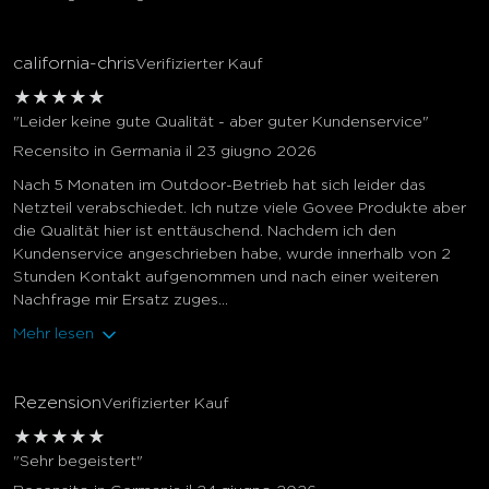
california-chris
Verifizierter Kauf
★
★
★
★
★
"Leider keine gute Qualität - aber guter Kundenservice"
Recensito in Germania il 23 giugno 2026
Nach 5 Monaten im Outdoor-Betrieb hat sich leider das
Netzteil verabschiedet. Ich nutze viele Govee Produkte aber
die Qualität hier ist enttäuschend. Nachdem ich den
Kundenservice angeschrieben habe, wurde innerhalb von 2
Stunden Kontakt aufgenommen und nach einer weiteren
Nachfrage mir Ersatz zuges...
Mehr lesen
Rezension
Verifizierter Kauf
★
★
★
★
★
"Sehr begeistert"