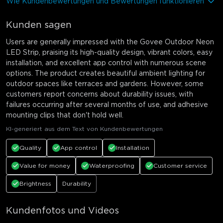
Wie Kundenbewertungen und Bewertungen funktionieren
Kunden sagen
Users are generally impressed with the Govee Outdoor Neon
LED Strip, praising its high-quality design, vibrant colors, easy
installation, and excellent app control with numerous scene
options. The product creates beautiful ambient lighting for
outdoor spaces like terraces and gardens. However, some
customers report concerns about durability issues, with
failures occurring after several months of use, and adhesive
mounting clips that don't hold well.
KI-generiert aus dem Text von Kundenbewertungen
Quality
App control
Installation
Value for money
Waterproofing
Customer service
Brightness
Durability
Kundenfotos und Videos