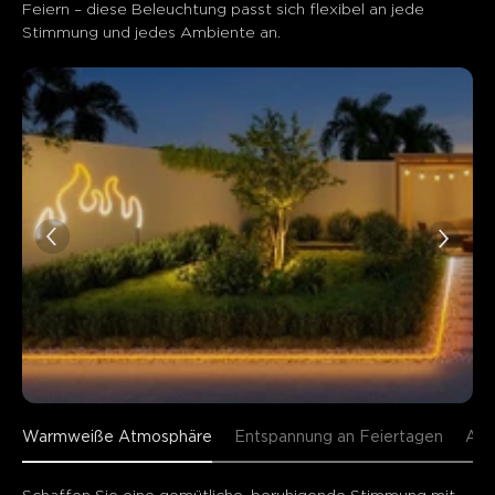
Feiern – diese Beleuchtung passt sich flexibel an jede 
Stimmung und jedes Ambiente an.
Warmweiße Atmosphäre
Entspannung an Feiertagen
Akz