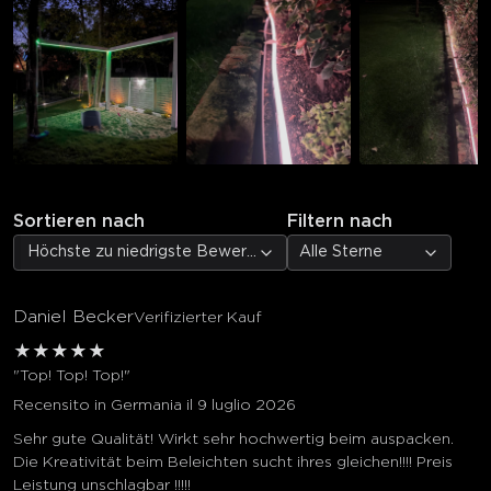
Sortieren nach
Filtern nach
Höchste zu niedrigste Bewertung
Alle Sterne
Daniel Becker
Verifizierter Kauf
★
★
★
★
★
"Top! Top! Top!"
Recensito in Germania il 9 luglio 2026
Sehr gute Qualität! Wirkt sehr hochwertig beim auspacken.
Die Kreativität beim Beleichten sucht ihres gleichen!!!! Preis
Leistung unschlagbar !!!!!