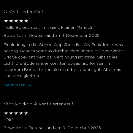
Cl
Verifizierter Kauf
★
★
★
★
★
"tolle Beleuchtung mit ganz kleinen Mängeln"
Bewertet in Deutschland am 1. Dezember 2025
Einbindung in die Govee-App über die LAN Funktion etwas
hakelig. Danach war das durchreichen über die Govee2mqtt
Bridge aber problemlos. Verbindung ist stabil. Gibt tolles
Licht. Die Bodenanker könnten etwas größer sein, in
lockerem Boden halten die nicht besonders gut. Aber das
sind Kleinigkeiten. ...
Mehr lesen
Verplancken A.
Verifizierter Kauf
★
★
★
★
★
"Ok"
Bewertet in Deutschland am 9. Dezember 2025