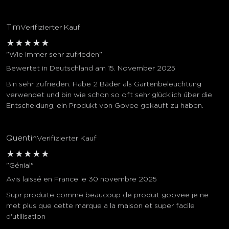
Tim
Verifizierter Kauf
★
★
★
★
★
"Wie immer sehr zufrieden"
Bewertet in Deutschland am 15. November 2025
Bin sehr zufrieden. Habe 2 Bäder als Gartenbeleuchtung
verwendet und bin wie schon so oft sehr glücklich über die
Entscheidung, ein Produkt von Govee gekauft zu haben.
Quentin
Verifizierter Kauf
★
★
★
★
★
"Génial"
Avis laissé en France le 30 novembre 2025
Supr produite comme beaucoup de produit goovee je ne
met plus que cette marque a la maison et super facile
d'utilisation