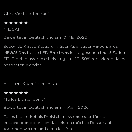
Chris
Verifizierter Kauf
★
★
★
★
★
"MEGA!"
Bewertet in Deutschland am 10. Mai 2026
Super! 👍🏼 Klasse Steuerung über App, super Farben, alles
MEGA! Das beste LED Band was ich je gesehen habe! Zudem
SEHR hell, musste die Leistung auf 20-30% reduzieren da es
ansonsten blendet.
Steffen K.
Verifizierter Kauf
★
★
★
★
★
"Tolles Lichterlebnis"
Bewertet in Deutschland am 17. April 2026
Tolles Lichterkebnis Preislich muss das jeder für sich
entscheiden ob er sich das leisten möchte Besser auf
Aktionen warten und dann kaufen