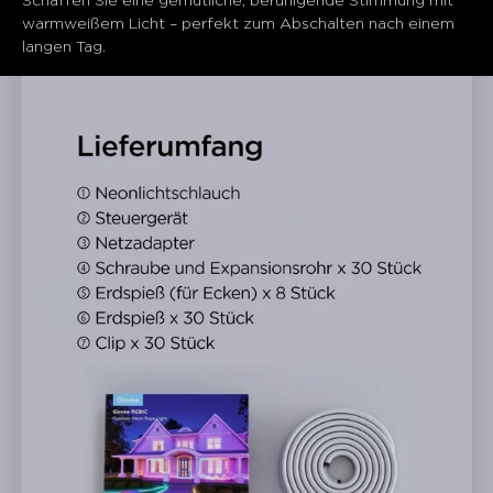
Schaffen Sie eine gemütliche, beruhigende Stimmung mit 
warmweißem Licht – perfekt zum Abschalten nach einem 
langen Tag.