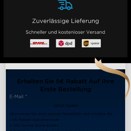
Erhalten Sie 5€ Rabatt Auf Ihre
Erste Bestellung
Jetzt holen
Abonnieren Sie jetzt unseren Newsletter und erhalten Sie:
1. 5€ Rabatt-Gutscheincode
2. 100 Govee Store-Punkte