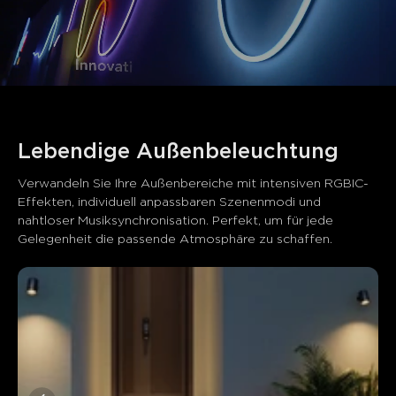
Lebendige Außenbeleuchtung
Verwandeln Sie Ihre Außenbereiche mit intensiven RGBIC-
Effekten, individuell anpassbaren Szenenmodi und 
nahtloser Musiksynchronisation. Perfekt, um für jede 
Gelegenheit die passende Atmosphäre zu schaffen.
Was Kunden sagen
Quality
App control
Installation
Value for money