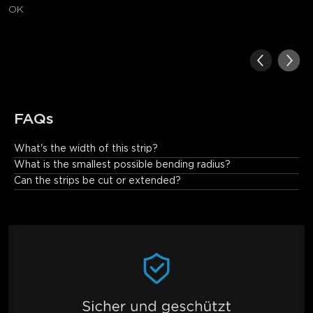
OK
FAQs
What's the width of this strip?
8mm.
What is the smallest possible bending radius?
Can the strips be cut or extended?