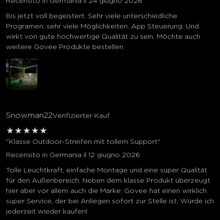
Recensito in Germania il 24 giugno 2026
Bis jetzt voll begeistert. Sehr viele unterschiedliche
Programen, sehr viele Möglichkeiten. App Steuerung. Und
wirkt von gute hochwertige Qualität zu sein. Möchte auch
weitere Govee Produkte bestellen
Snowman22
Verifizierter Kauf
★
★
★
★
★
"Klasse Outdoor-Streifen mit tollem Support"
Recensito in Germania il 12 giugno 2026
Tolle Leuchtkraft, einfache Montage und eine super Qualität
für den Außenbereich. Neben dem klasse Produkt überzeugt
hier aber vor allem auch die Marke: Govee hat einen wirklich
super Service, der bei Anliegen sofort zur Stelle ist. Würde ich
jederzeit wieder kaufen!