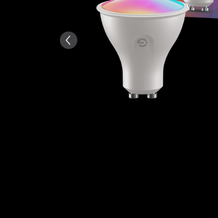
KI-generiert aus dem Text 