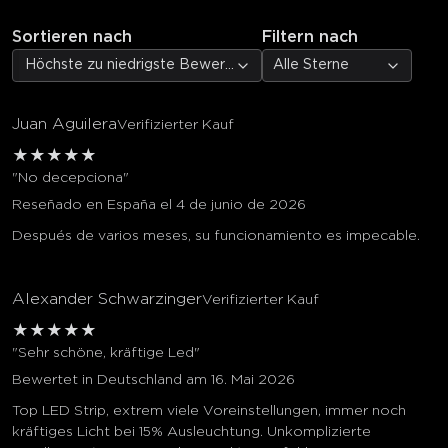
Sortieren nach
Filtern nach
Höchste zu niedrigste Bewertung
Alle Sterne
Juan Aguilera
Verifizierter Kauf
★
★
★
★
★
"No decepciona"
Reseñado en España el 4 de junio de 2026
Después de varios meses, su funcionamiento es impecable.
Alexander Schwarzinger
Verifizierter Kauf
★
★
★
★
★
"Sehr schöne, kräftige Led"
Bewertet in Deutschland am 16. Mai 2026
Top LED Strip, extrem viele Voreinstellungen, immer noch
kräftiges Licht bei 15% Ausleuchtung. Unkomplizierte