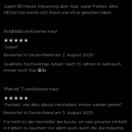
Super! 👍🏼 Klasse Steuerung über App, super Farben, alles
MEGA! Das beste LED Band was ich je gesehen habe!
Andreas
Verifizierter Kauf
★
★
★
★
★
"Super"
Bewertet in Deutschland am 2. August 2025
Qualitativ hochwertige Arbeit. Nach 1,5 Jahren in Gebrauch
immer noch Top 😁👍
Marcel T.
Verifizierter Kauf
★
★
★
★
★
"Perfekt, wie alles dieses Herstellers. Immer wieder gerne!"
Bewertet in Deutschland am 3. August 2025
Für mich ist der Hersteller der beste, um sein privates Umfeld
in Farben zu tauchen! Vor allem auch durch die durchdachte