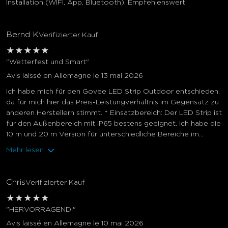
Installation (WIFI, App, Bluetooth). Empfehlenswert
Bernd K
Verifizierter Kauf
★
★
★
★
★
"Wetterfest und Smart"
Avis laissé en Allemagne le 13 mai 2026
Ich habe mich für den Govee LED Strip Outdoor entschieden,
da für mich hier das Preis-Leistungverhältnis im Gegensatz zu
close
anderen Herstellern stimmt. * Einsatzbereich: Der LED Strip ist
für den Außenbereich mit IP65 bestens geeignet. Ich habe die
10 m und 20 m Version für unterschiedliche Bereiche im...
Mehr lesen
Chris
Verifizierter Kauf
★
★
★
★
★
"HERVORRAGEND!"
Avis laissé en Allemagne le 10 mai 2026