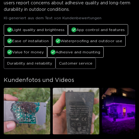
users report concerns about adhesive quality and long-term
durability in outdoor conditions.
KI-generiert aus dem Text von Kundenbewertungen
Light quality and brightness
App control and features
Ease of installation
Waterproofing and outdoor use
Value for money
Adhesive and mounting
Durability and reliability
Customer service
Kundenfotos und Videos