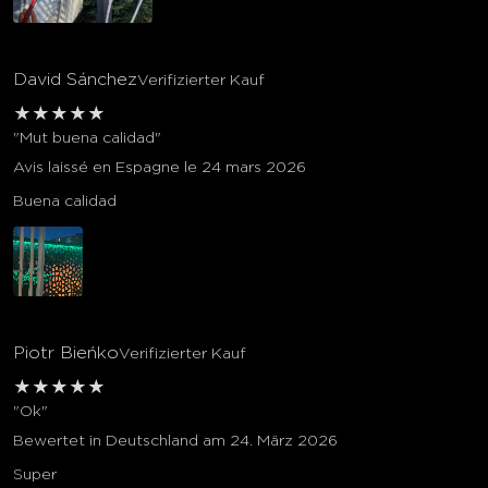
David Sánchez
Verifizierter Kauf
★
★
★
★
★
"Mut buena calidad"
Avis laissé en Espagne le 24 mars 2026
Buena calidad
Piotr Bieńko
Verifizierter Kauf
★
★
★
★
★
"Ok"
Bewertet in Deutschland am 24. März 2026
Super