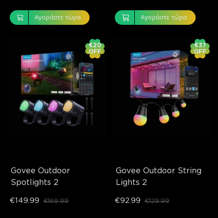
Αγοράστε τώρα
Αγοράστε τώρα
€20
€37
OFF
OFF
Govee Outdoor 
Govee Outdoor String 
Spotlights 2
Lights 2
€149.99
€92.99
€169.99
€129.99