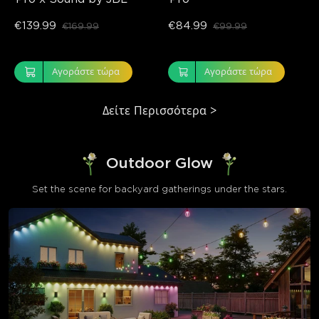
€139.99
€84.99
€169.99
€99.99
Αγοράστε τώρα
Αγοράστε τώρα
Δείτε Περισσότερα
>
Outdoor Glow
close
Set the scene for backyard gatherings under the stars.