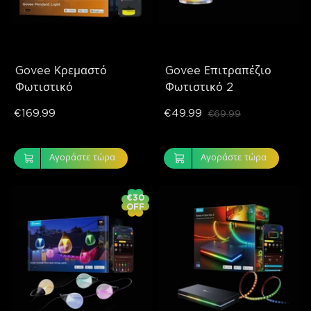
Govee Κρεμαστό 
Govee Επιτραπέζιο 
Φωτιστικό
Φωτιστικό 2
€169.99
€49.99
€69.99
Αγοράστε τώρα
Αγοράστε τώρα
€30
OFF