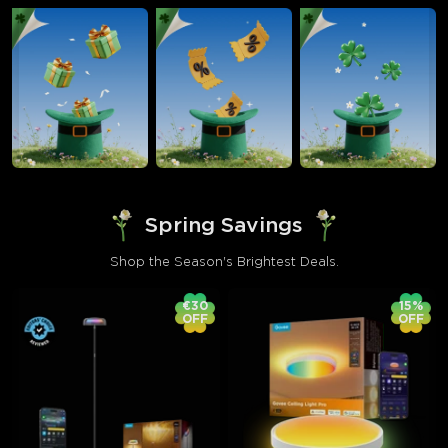
Spring Savings
Shop the Season's Brightest Deals.
€30
15%
OFF
OFF