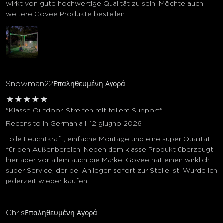
wirkt von gute hochwertige Qualität zu sein. Möchte auch
weitere Govee Produkte bestellen
Snowman22
Επαληθευμένη Αγορά
★
★
★
★
★
"Klasse Outdoor-Streifen mit tollem Support"
Recensito in Germania il 12 giugno 2026
Tolle Leuchtkraft, einfache Montage und eine super Qualität
für den Außenbereich. Neben dem klasse Produkt überzeugt
hier aber vor allem auch die Marke: Govee hat einen wirklich
super Service, der bei Anliegen sofort zur Stelle ist. Würde ich
jederzeit wieder kaufen!
Chris
Επαληθευμένη Αγορά