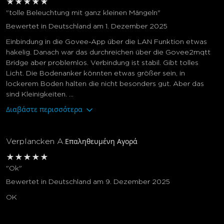
★
★
★
★
★
"tolle Beleuchtung mit ganz kleinen Mängeln"
Bewertet in Deutschland am 1. Dezember 2025
Einbindung in die Govee-App über die LAN Funktion etwas
hakelig. Danach war das durchreichen über die Govee2mqtt
Bridge aber problemlos. Verbindung ist stabil. Gibt tolles
Licht. Die Bodenanker könnten etwas größer sein, in
lockerem Boden halten die nicht besonders gut. Aber das
sind Kleinigkeiten. ...
Διαβάστε περισσότερα
Verplancken A.
Επαληθευμένη Αγορά
★
★
★
★
★
"Ok"
Bewertet in Deutschland am 9. Dezember 2025
OK