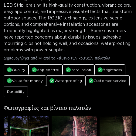
LED Strip, praising its high-quality construction, vibrant colors,
easy app control, and impressive visual effects that transform
outdoor spaces. The RGBIC technology, extensive scene
options, and comprehensive installation accessories are
frequently highlighted as major strengths. Some customers
have reported concerns about durability issues, adhesive
mounting clips not holding well, and occasional waterproofing
problems with power supplies.
Δημιουργήθηκε από AI από το κείμενο των κριτικών πελατών
Quality
App control
Installation
Brightness
Value for money
Waterproofing
Customer service
Durability
Φωτογραφίες και βίντεο πελατών