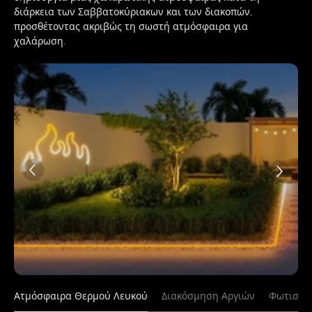
διάρκεια των Σαββατοκύριακων και των διακοπών, 
προσθέτοντας ακριβώς τη σωστή ατμόσφαιρα για 
χαλάρωση.
Ατμόσφαιρα Θερμού Λευκού
Διακόσμηση Αργιών
Φωτισμό