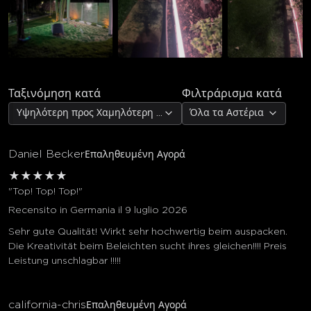
Ταξινόμηση κατά
Φιλτράρισμα κατά
Υψηλότερη προς Χαμηλότερη Αξιολόγηση
Όλα τα Αστέρια
Daniel Becker
Επαληθευμένη Αγορά
★
★
★
★
★
"Top! Top! Top!"
Recensito in Germania il 9 luglio 2026
Sehr gute Qualität! Wirkt sehr hochwertig beim auspacken.
Die Kreativität beim Beleichten sucht ihres gleichen!!!! Preis
Leistung unschlagbar !!!!!
california-chris
Επαληθευμένη Αγορά