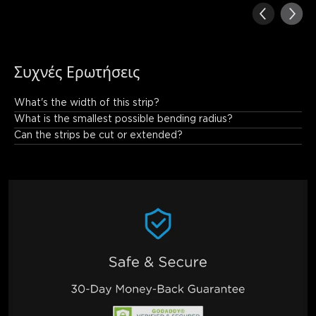
Συχνές Ερωτήσεις
What's the width of this strip?
8mm.
What is the smallest possible bending radius?
Can the strips be cut or extended?