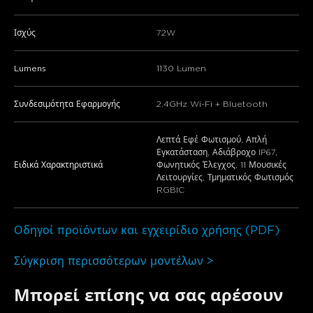
Ισχύς
‎72W
Lumens
‎1130 Lumen
Συνδεσιμότητα Εφαρμογής
2.4GHz Wi-Fi + Bluetooth
‎Λεπτά Εφέ Φωτισμού, Απλή
Εγκατάσταση, Αδιάβροχο IP67,
Ειδικά Χαρακτηριστικά
Φωνητικός Έλεγχος, 11 Μουσικές
Λειτουργίες, Τμηματικός Φωτισμός
RGBIC
Οδηγοί προϊόντων και εγχειρίδιο χρήσης (PDF)
Σύγκριση περισσότερων μοντέλων >
Μπορεί επίσης να σας αρέσουν