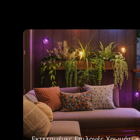
Εκτεταμένες Επιλογές Χρωμάτω