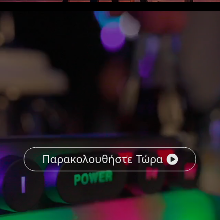
Παρακολουθήστε Τώρα
close