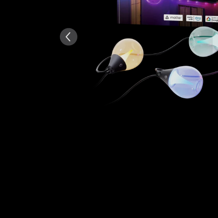
Δημιουργήθηκε από AI από το 