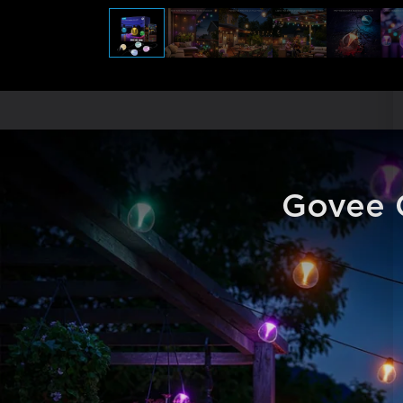
Govee O