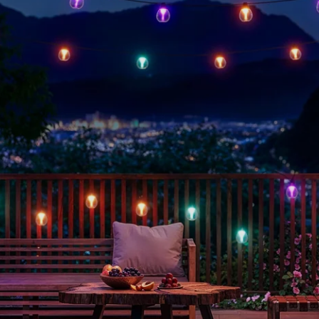
ασφαλή εμπειρία έξυπνου σπιτ