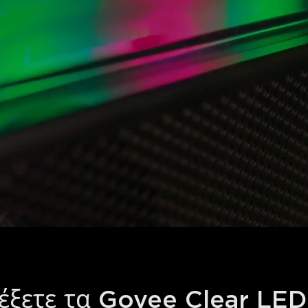
λέξετε τα Govee Clear LED