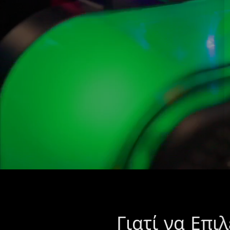
Γιατί να Επι