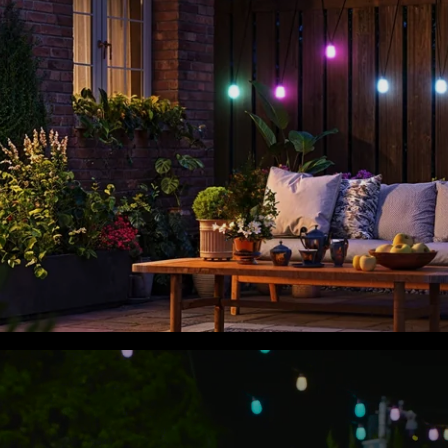
close