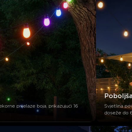
Poboljša
ne prijelaze boja, prikazujući 16 
Svjetlina po
doseže do 6