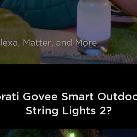
rati Govee Smart Outdoo
String Lights 2?