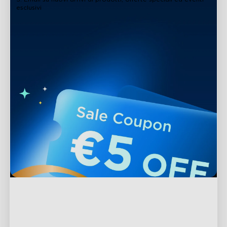
esclusivi
Supporto
Contattaci
Esplora