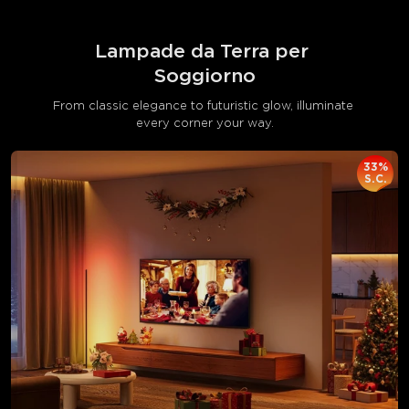
Lampade da Terra per 
Soggiorno
From classic elegance to futuristic glow, illuminate 
every corner your way.
33%
S.C.