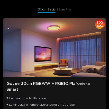
30cm Basic
38cm Pro
30%
S.C.
Govee 30cm RGBWW + RGBIC Plafoniera 
Smart
Illuminazione Multicolore
Luminosità e Temperatura Colore Regolabili