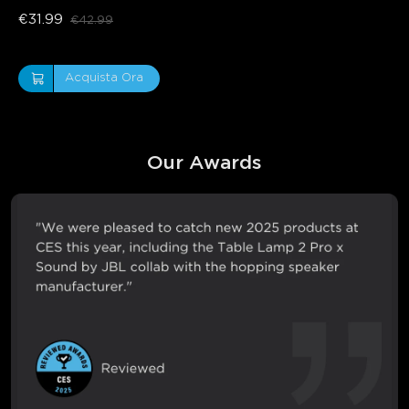
€31.99
€42.99
Acquista Ora
Our Awards