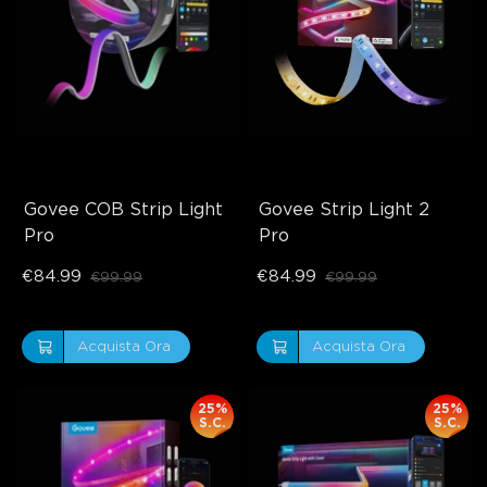
Govee COB Strip Light 
Govee Strip Light 2 
Pro
Pro
€84.99
€84.99
€99.99
€99.99
Acquista Ora
Acquista Ora
25%
25%
S.C.
S.C.