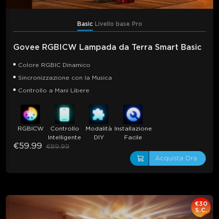
Basic
Livello base
Pro
Govee RGBICW Lampada da Terra Smart Basic
Colore RGBIC Dinamico
Sincronizzazione con la Musica
Controllo a Mani Libere
RGBICW
Controllo
Modalità
Installazione
Intelligente
DIY
Facile
€59.99
€89.99
Acquista Ora
€30
S.C.