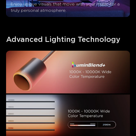
Enjoy unique visuals that move with your music for a 
truly personal atmosphere.
Advanced Lighting Technology