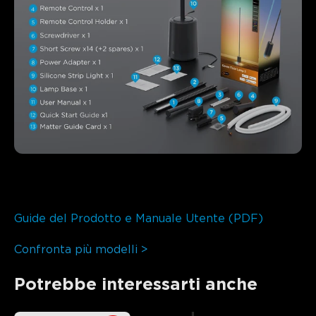
Guide del Prodotto e Manuale Utente (PDF)
Confronta più modelli >
Potrebbe interessarti anche