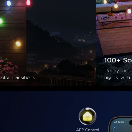
100+ Sc
Ready for e
olor transitions.
nights, with