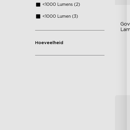
<1000 Lumens (2)
<1000 Lumen (3)
Gov
Lam
Hoeveelheid
A1
80
Mu