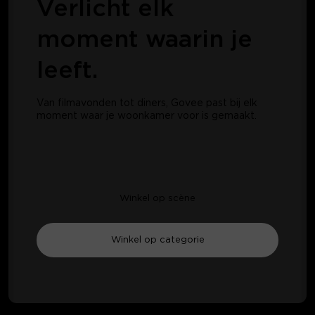
Verlicht elk
moment waarin je
leeft.
Van filmavonden tot diners, Govee past bij elk
moment waar je woonkamer voor is gemaakt.
Winkel op scène
Winkel op categorie