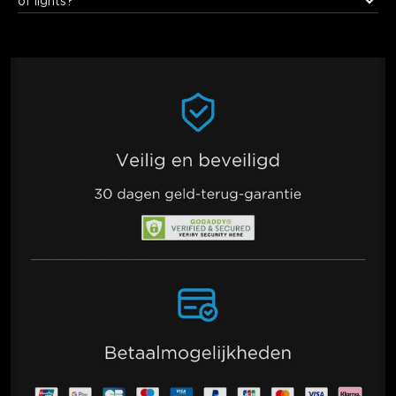
of lights?