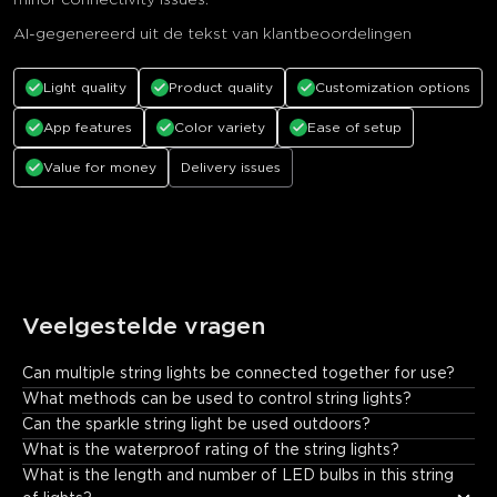
AI-gegenereerd uit de tekst van klantbeoordelingen
Light quality
Product quality
Customization options
App features
Color variety
Ease of setup
Value for money
Delivery issues
Veelgestelde vragen
Can multiple string lights be connected together for use?
No.
What methods can be used to control string lights?
Can the sparkle string light be used outdoors?
What is the waterproof rating of the string lights?
What is the length and number of LED bulbs in this string 