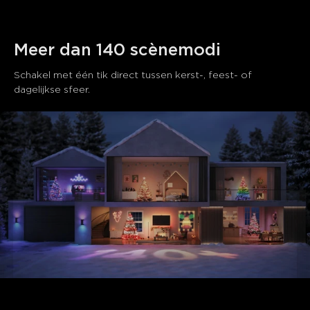
ruimte kunnen transformeren in een magisch
wonderland tijdens de feestdagen.
Meer dan 140 scènemodi
Schakel met één tik direct tussen kerst-, feest- of 
dagelijkse sfeer.