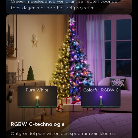
Creëer meeslepende verlichtingseffecten voor de 
feestdagen met doe-het-zelfprojecten.
RGBWIC-technologie
Ontgrendel puur wit en een spectrum aan kleuren.