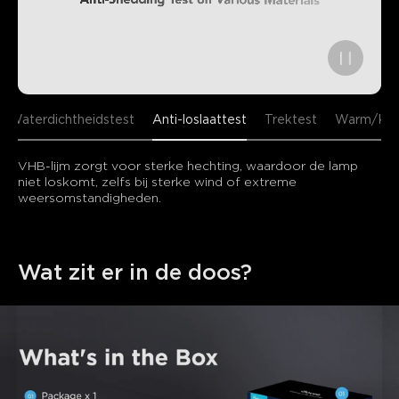
Waterdichtheidstest
Anti-loslaattest
Trektest
Warm/Kou
VHB-lijm zorgt voor sterke hechting, waardoor de lamp 
niet loskomt, zelfs bij sterke wind of extreme 
weersomstandigheden.
Wat zit er in de doos?