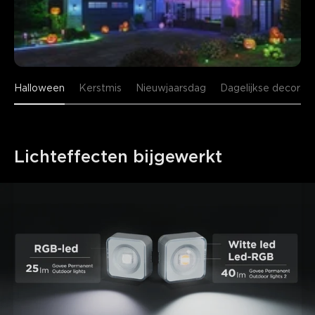
Halloween
Kerstmis
Nieuwjaarsdag
Dagelijkse decorati
Lichteffecten bijgewerkt
close