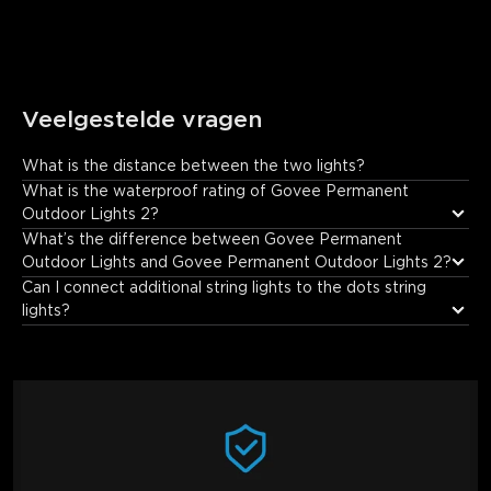
Veelgestelde vragen
What is the distance between the two lights?
The distance between the two lights is 417mm.
What is the waterproof rating of Govee Permanent 
Outdoor Lights 2?
What’s the difference between Govee Permanent 
Outdoor Lights and Govee Permanent Outdoor Lights 2?
Can I connect additional string lights to the dots string 
lights?