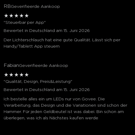
RB
Geverifieerde Aankoop
★
★
★
★
★
"Steuerbar per App"
Bewertet in Deutschland am 15. Juni 2026
Der Lichterschlauch hat eine gute Qualität. Lässt sich per
Handy/Tablett App steuern
Fabian
Geverifieerde Aankoop
★
★
★
★
★
"Qualität, Design, Preis&Leistung"
Bewertet in Deutschland am 15. Juni 2026
Ich bestelle alles ein um LEDs nur von Govee. Die
Verarbeitung, das Design und die Variationen sind schon der
Hammer. Für jeden Geldbeutel ist was dabei. Bin schon am
überlegen, was ich als Nächstes kaufen werde