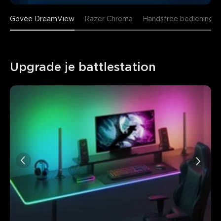
Govee DreamView
Razer Chroma
Handsfree bediening
Upgrade je battlestation