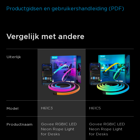
Productgidsen en gebruikershandleiding (PDF)
Vergelijk met andere
Uiterlijk
H61C3
H61C5
Model
Govee RGBIC LED 
Govee RGBIC LED 
Productnaam
Neon Rope Light 
Neon Rope Light 
for Desks
for Desks