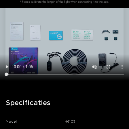
Specificaties
Model
H61C3