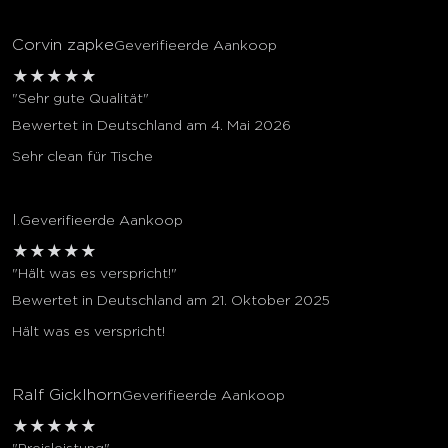
Corvin zapke
Geverifieerde Aankoop
★
★
★
★
★
"Sehr gute Qualität"
Bewertet in Deutschland am 4. Mai 2026
Sehr clean für Tische
I.
Geverifieerde Aankoop
★
★
★
★
★
"Hält was es verspricht!"
Bewertet in Deutschland am 21. Oktober 2025
Hält was es verspricht!
Ralf Gicklhorn
Geverifieerde Aankoop
★
★
★
★
★