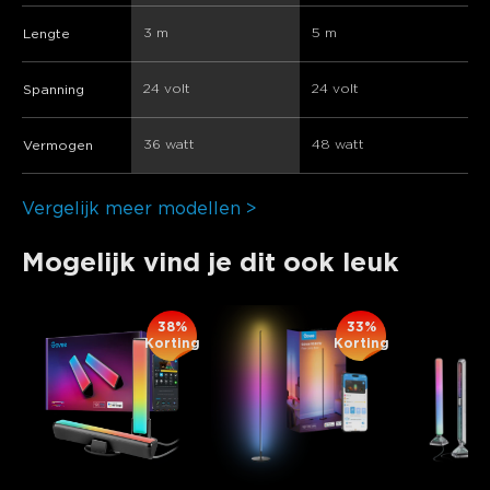
3 m
5 m
Lengte
24 volt
24 volt
Spanning
36 watt
48 watt
Vermogen
Vergelijk meer modellen >
Mogelijk vind je dit ook leuk
38%
33%
Korting
Korting