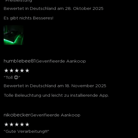
"Preisleistung"
Bewertet in Deutschland am 28. Oktober 2025
Es gibt nichts Besseres!
humblebee81
Geverifieerde Aankoop
★
★
★
★
★
"Toll 😊"
Bewertet in Deutschland am 18. November 2025
Tolle Beleuchtung und leicht zu installierende App.
nikobecker
Geverifieerde Aankoop
★
★
★
★
★
"Gute Verarbeitung!!!"