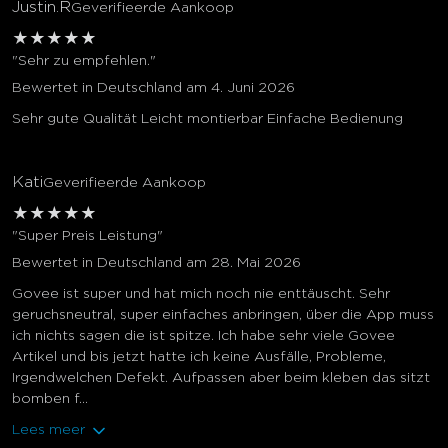
Justin.R
Geverifieerde Aankoop
★
★
★
★
★
"Sehr zu empfehlen."
Bewertet in Deutschland am 4. Juni 2026
Sehr gute Qualität Leicht montierbar Einfache Bedienung
Kati
Geverifieerde Aankoop
★
★
★
★
★
"Super Preis Leistung"
Bewertet in Deutschland am 28. Mai 2026
Govee ist super und hat mich noch nie enttäuscht. Sehr
geruchsneutral, super einfaches anbringen, über die App muss
ich nichts sagen die ist spitze. Ich habe sehr viele Govee
Artikel und bis jetzt hatte ich keine Ausfälle, Probleme,
Irgendwelchen Defekt. Aufpassen aber beim kleben das sitzt
bomben f...
Lees meer