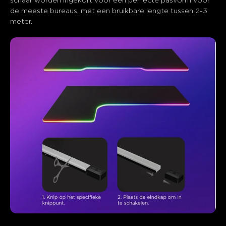
schaar worden ingekort voor een perfecte pasvorm voor 
de meeste bureaus, met een bruikbare lengte tussen 2-3 
meter.