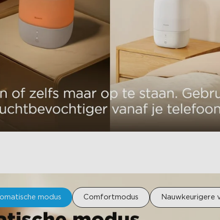
tomatische modus
Comfortmodus
Nauwkeurigere v