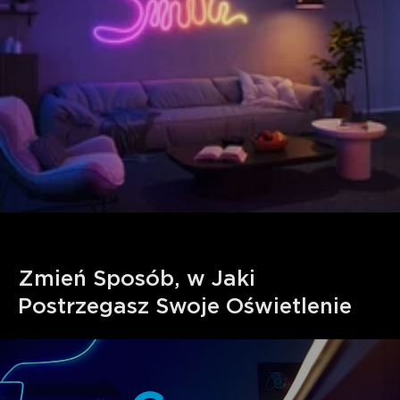
świetlnych poprzez rozległe szkolenie na danych.
Zmień Sposób, w Jaki 
Postrzegasz Swoje Oświetlenie