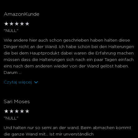
AmazonKunde
★
★
★
★
★
"NULL"
Wie andere hier auch schon geschrieben haben halten diese
Dinger nicht an der Wand. Ich habe schon bei den Halterungen
die bei dem Hauptprodukt dabei waren die Erfahrung machen
müssen dass die Halterungen sich nach ein paar Tagen einfach
eins nach dem anderen wieder von der Wand gelöst haben.
Darum ...
Czytaj więcej
Sari Moses
★
★
★
★
★
"NULL"
Und halten nur so semi an der wand. Beim abmachen kommt
die ganze Wand mit… Ist mir unverständlich