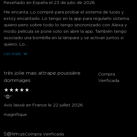
Reseñado en España el 23 de julio de 2026
Me encanta. Lo compré para probar el sistema de luces y
estoy encantado. Lo tengo en la app para regularlo sistema
quiero pero sobre todo lo tengo sincronizado con Alexa y
modo película se pone solo sin abrir la app. También tengo
asociado una bombilla en la lámpara y se activan juntos si
quiero. Lo...
Ler mais
très jolie mais attrape poussière
Compra
dommages
Verificada
★
★
★
★
★
"😍"
Avis laissé en France le 22 juillet 2026
magnifique
S@lim.us
Compra Verificada