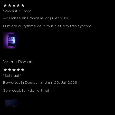
★
★
★
★
★
"Produit au top"
Avis laissé en France le 22 juillet 2026
Lumière au rythme de la music et film très synchro
Valeria Roman
★
★
★
★
★
"Sehr gut"
Bewertet in Deutschland am 20. Juli 2026
Sehr cool, funktioniert gut