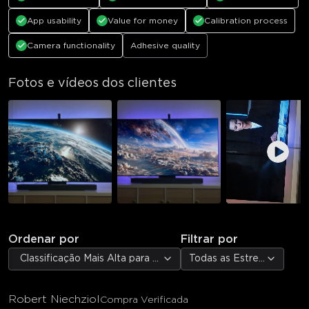
App usability
Value for money
Calibration process
Camera functionality
Adhesive quality
Fotos e vídeos dos clientes
Ordenar por
Filtrar por
Classificação Mais Alta para Mais Baixa
Todas as Estrelas
Robert Niechziol
Compra Verificada