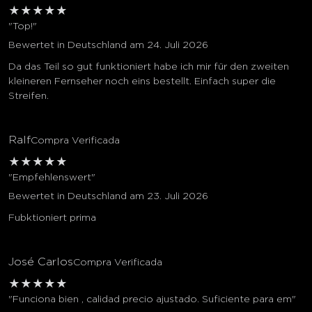
★
★
★
★
★
"Top!"
Bewertet in Deutschland am 24. Juli 2026
Da das Teil so gut funktioniert habe ich mir für den zweiten
kleineren Fernseher noch eins bestellt. Einfach super die
Streifen.
Ralf
Compra Verificada
★
★
★
★
★
"Empfehlenswert"
Bewertet in Deutschland am 23. Juli 2026
Fubktioniert prima
José Carlos
Compra Verificada
★
★
★
★
★
"Funciona bien , calidad precio ajustado. Suficiente para em"