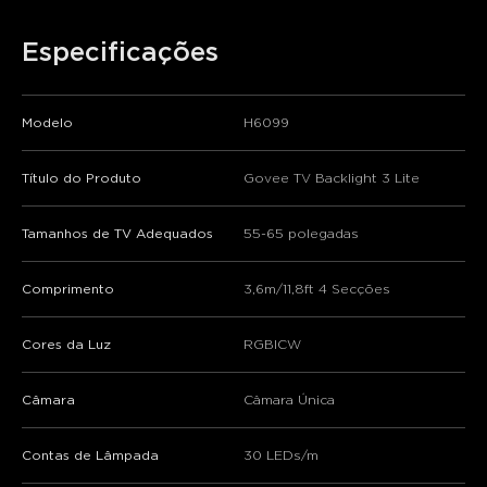
Especificações
Modelo
H6099
Título do Produto
Govee TV Backlight 3 Lite
Tamanhos de TV Adequados
55-65 polegadas
Comprimento
3,6m/11,8ft 4 Secções
Cores da Luz
RGBICW
Câmara
Câmara Única
Contas de Lâmpada
30 LEDs/m