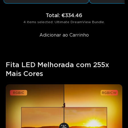
Total
:
€334.46
4 items selected: Ultimate DreamView Bundle.
Adicionar ao Carrinho
Fita LED Melhorada com 255x 
Mais Cores