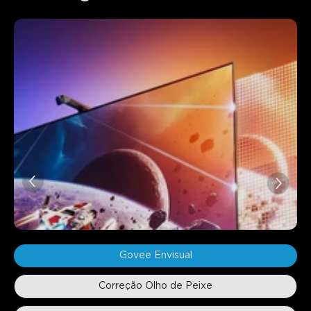
Govee Envisual
Correção Olho de Peixe