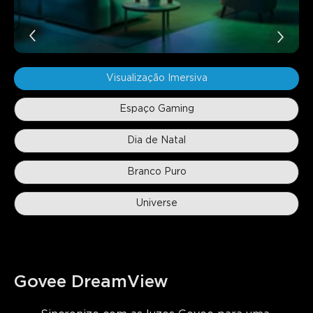
Visualização Imersiva
Espaço Gaming
Dia de Natal
Branco Puro
Universe
Govee DreamView