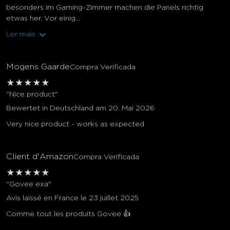
besonders im Gaming-Zimmer machen die Panels richtig
etwas her. Vor einig...
Ler mais
Mogens Gaarde
Compra Verificada
★
★
★
★
★
"Nice product"
Bewertet in Deutschland am 20. Mai 2026
Very nice product - works as expected
Client d'Amazon
Compra Verificada
★
★
★
★
★
"Govee exa"
Avis laissé en France le 23 juillet 2025
Comme tout les produits Govee 👍