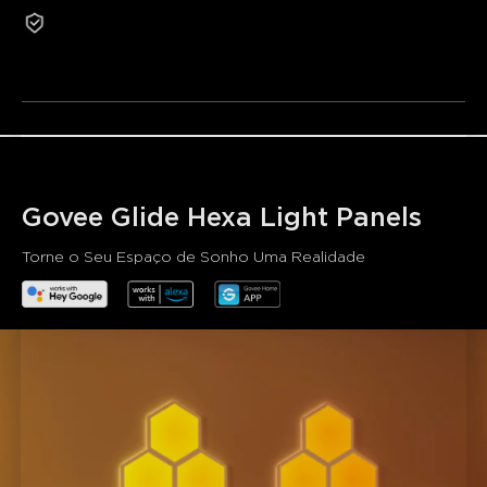
Controlo Inteligente
Os produtos recondicionados não são elegíveis para
devolução ou troca por motivos não relacionados à
qualidade.
Govee Glide Hexa Light Panels
Torne o Seu Espaço de Sonho Uma Realidade