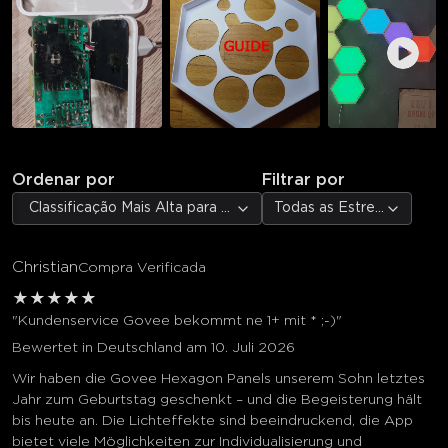
Ordenar por
Filtrar por
Classificação Mais Alta para Mais Baixa
Todas as Estrelas
Christian
Compra Verificada
★
★
★
★
★
"Kundenservice Govee bekommt ne 1+ mit * ;-)"
Bewertet in Deutschland am 10. Juli 2026
Wir haben die Govee Hexagon Panels unserem Sohn letztes
Jahr zum Geburtstag geschenkt – und die Begeisterung hält
bis heute an. Die Lichteffekte sind beeindruckend, die App
bietet viele Möglichkeiten zur Individualisierung und