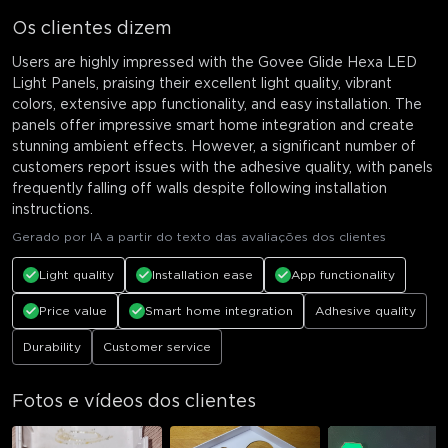
Os clientes dizem
Users are highly impressed with the Govee Glide Hexa LED
Light Panels, praising their excellent light quality, vibrant
colors, extensive app functionality, and easy installation. The
panels offer impressive smart home integration and create
stunning ambient effects. However, a significant number of
customers report issues with the adhesive quality, with panels
frequently falling off walls despite following installation
instructions.
Gerado por IA a partir do texto das avaliações dos clientes
Light quality
Installation ease
App functionality
Price value
Smart home integration
Adhesive quality
Durability
Customer service
Fotos e vídeos dos clientes