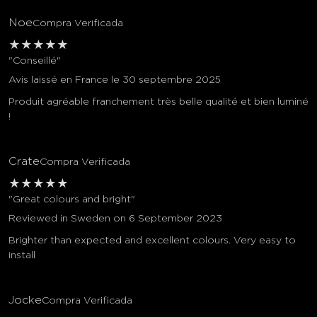
Noe
Compra Verificada
★
★
★
★
★
"Conseillé"
Avis laissé en France le 30 septembre 2025
Produit agréable franchement très belle qualité et bien luminé
!
Crate
Compra Verificada
★
★
★
★
★
"Great colours and bright"
Reviewed in Sweden on 6 September 2023
Brighter than expected and excellent colours. Very easy to
install
Jocke
Compra Verificada