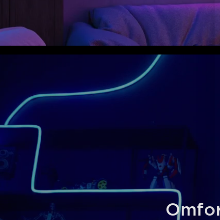
Omfor