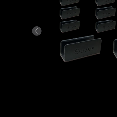
AI-genererad från texten av