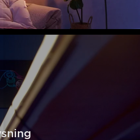
sning 