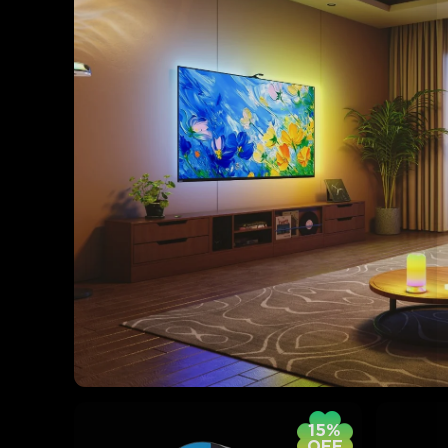
15%
OFF