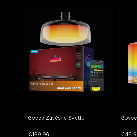
Govee Závěsné Světlo
Govee 
€169.99
€49.9