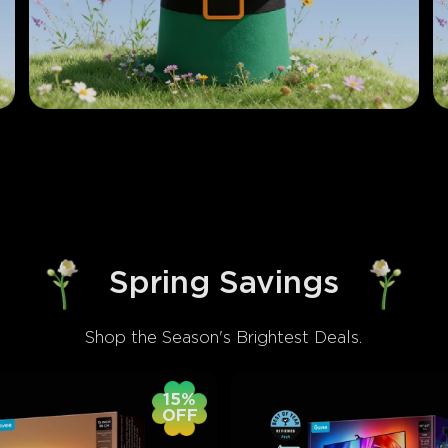
Spring Savings
Shop the Season's Brightest Deals.
15%
OFF