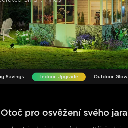
ng Savings
Indoor Upgrade
Outdoor Glow
Otoč pro osvěžení svého jara