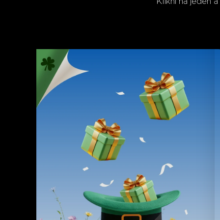
Klikni na jeden 