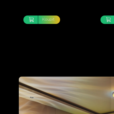
Koupit