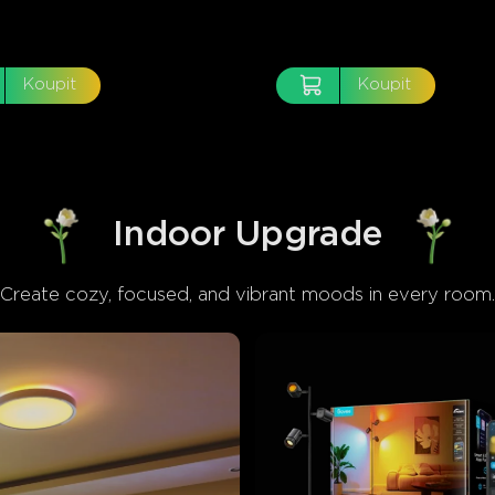
Koupit
Koupit
Indoor Upgrade
Create cozy, focused, and vibrant moods in every room.