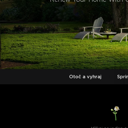
Otoč a vyhraj
Spri