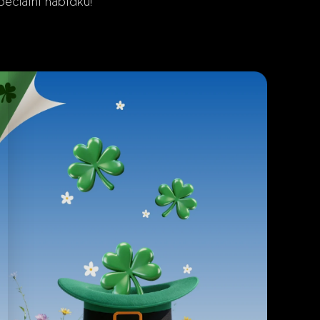
peciální nabídku!