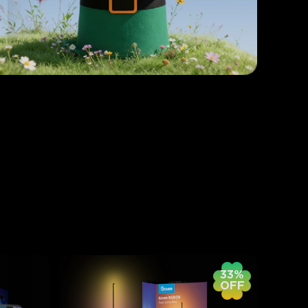
33%
OFF