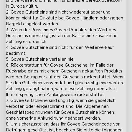
und verwaltet und sind nur für Einkäufe bei eu.govee.com 
in Europa gültig.

2. Govee Gutscheine sind nicht wiederaufladbar und 
können nicht für Einkäufe bei Govee Händlern oder gegen 
Bargeld eingelöst werden.

3. Wenn der Preis eines Govee Produkts den Wert des 
Gutscheins übersteigt, ist an der Kasse eine zusätzliche 
Zahlung erforderlich

4. Govee Gutscheine sind nicht für den Weiterverkauf 
bestimmt.

5. Govee Gutscheine verfallen nie.

6. Rückerstattung für Govee Gutscheine: Im Falle der 
Rückgabe eines mit einem Gutschein gekauften Produkts 
wird der Betrag nur auf den Gutschein rückerstattet. Wenn 
Sie den Gutschein verwendet und gleichzeitig eine weitere 
Zahlung getätigt haben, wird diese Zahlung ebenfalls in 
Ihrer ursprünglichen Zahlungsweise rückerstattet.

7. Govee Gutscheine sind ungültig, wenn sie gesetzlich 
verboten oder eingeschränkt sind. Die Allgemeinen 
Geschäftsbedingungen für Govee Gutscheine können 
ohne vorherige Ankündigung geändert werden.

8. Um sicherzustellen, dass Ihr Govee Gutscheincode vor 
Betrügern geschützt ist, beachten Sie bitte die folgenden 