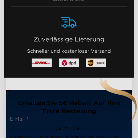
Erhalten Sie 5€ Rabatt Auf Ihre
Erste Bestellung
Jetzt holen
Abonnieren Sie jetzt unseren Newsletter und erhalten Sie: