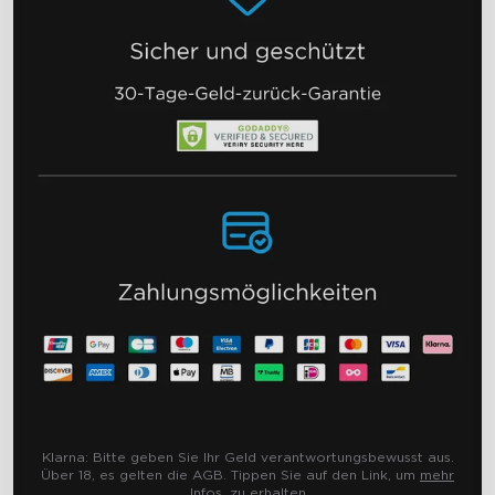
Klarna:
Bitte geben Sie Ihr Geld verantwortungsbewusst aus.
Über 18, es gelten die AGB. Tippen Sie auf den Link, um
mehr
Infos.
zu erhalten