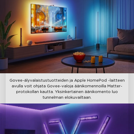
Govee-älyvalaistustuotteiden ja Apple HomePod -laitteen
avulla voit ohjata Govee-valoja äänikomennoilla Matter-
protokollan kautta. Yksinkertainen äänikomento luo
tunnelman elokuvailtaan.