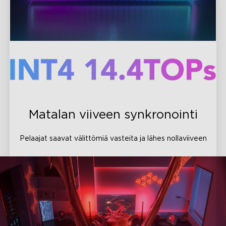
Matalan viiveen synkronointi
Pelaajat saavat välittömiä vasteita ja lähes nollaviiveen