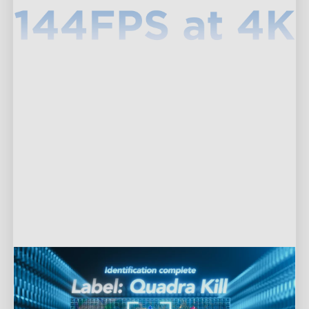
CogniGlow™
-
Pelaaminen
Oppii yli 100 000+ pelisisällön tiedoista analysoimalla
värien, tekstien ja muiden tietojen ominaisuuksia
antaakseen käyttäjille vastaavat valotehosteet. Kun
HDMI on kytketty, CogniGlow-Gaming kerää älykkäästi
näytetyn kuvan analysoitavaksi reaaliajassa, käyttäen
algoritmia tunnistamiseen ja muuntaen sen edelleen
valosignaaliksi.