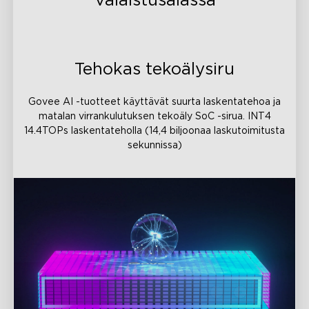
Valaistusalassa
Tehokas tekoälysiru
Govee AI -tuotteet käyttävät suurta laskentatehoa ja
matalan virrankulutuksen tekoäly SoC -sirua. INT4
14.4TOPs laskentateholla (14,4 biljoonaa laskutoimitusta
sekunnissa)