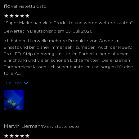
flo
Vahvistettu osto
★
★
★
★
★
"Super Marke hab viele Produkte und werde weitere kaufen"
Bewertet in Deutschland am 25. Juli 2026
Ich habe mittlerweile mehrere Produkte von Govee im
Einsatz und bin bisher immer sehr zufrieden. Auch der RGBIC
Pro LED-Strip überzeugt mit tollen Farben, einer einfachen
Einrichtung und vielen schönen Lichteffekten. Die einzelnen
Farbbereiche lassen sich super darstellen und sorgen für eine
tolle A...
Lue lisää
Marvin Liermann
Vahvistettu osto
★
★
★
★
★