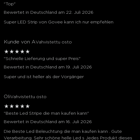
"Top"
Bewertet in Deutschland am 22. Juli 2026
Super LED Strip von Govee kann ich nur empfehlen
Kunde von A
Vahvistettu osto
★
★
★
★
★
"Schnelle Lieferung und super Preis"
Bewertet in Deutschland am 19. Juli 2026
Super und ist heller als der Vorgänger
Oli
Vahvistettu osto
★
★
★
★
★
"Beste Led Stripe die man kaufen kann"
Bewertet in Deutschland am 16. Juli 2026
Die Beste Led Beleuchtung die man kaufen kann . Gute
Verarbeitung. Sehr schöne helle Led s Jedes Produkt dieses