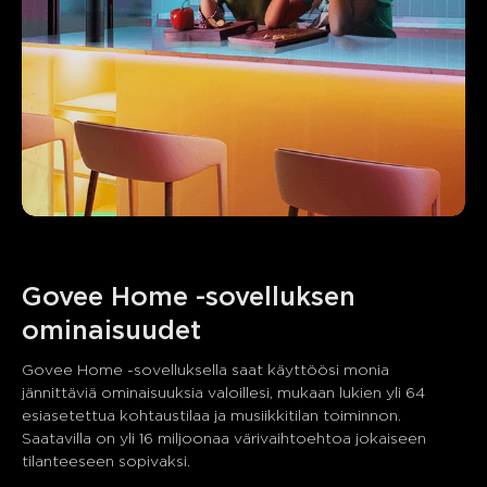
Govee Home -sovelluksen 
ominaisuudet
Govee Home -sovelluksella saat käyttöösi monia 
jännittäviä ominaisuuksia valoillesi, mukaan lukien yli 64 
esiasetettua kohtaustilaa ja musiikkitilan toiminnon. 
Saatavilla on yli 16 miljoonaa värivaihtoehtoa jokaiseen 
tilanteeseen sopivaksi.