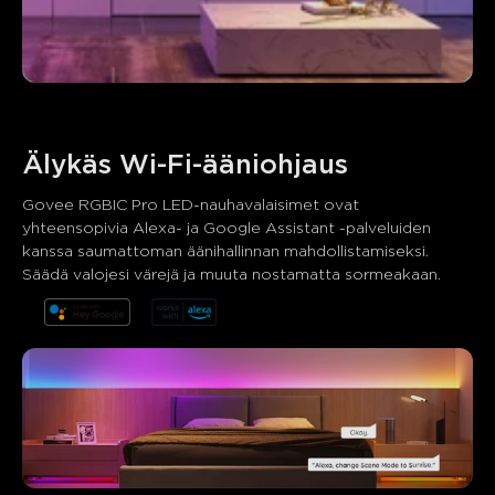
Älykäs Wi-Fi-ääniohjaus
Govee RGBIC Pro LED-nauhavalaisimet ovat 
yhteensopivia Alexa- ja Google Assistant -palveluiden 
kanssa saumattoman äänihallinnan mahdollistamiseksi. 
Säädä valojesi värejä ja muuta nostamatta sormeakaan.