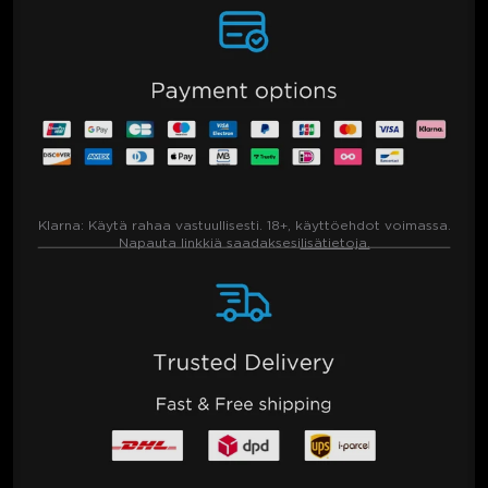
Klarna:
Käytä rahaa vastuullisesti. 18+, käyttöehdot voimassa.
Napauta linkkiä saadaksesi
lisätietoja.