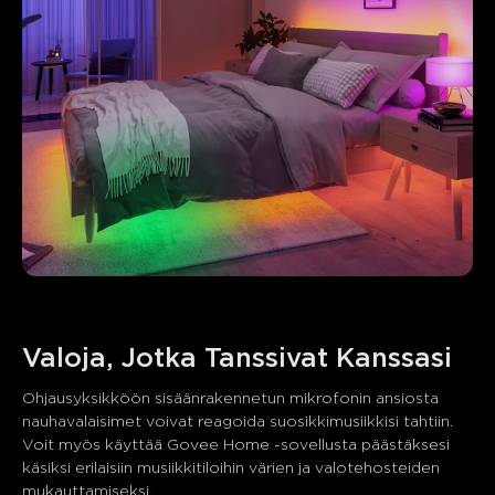
Ohjausyksikköön sisäänrakennetun mikrofonin ansiosta 
nauhavalaisimet voivat reagoida suosikkimusiikkisi tahtiin. 
Voit myös käyttää Govee Home -sovellusta päästäksesi 
käsiksi erilaisiin musiikkitiloihin värien ja valotehosteiden 
mukauttamiseksi.