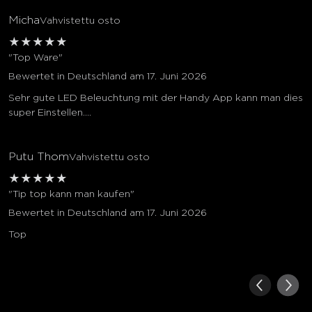
Micha
Vahvistettu osto
★
★
★
★
★
"Top Ware"
Bewertet in Deutschland am 17. Juni 2026
Sehr gute LED Beleuchtung mit der Handy App kann man dies
super Einstellen....
Putu Thom
Vahvistettu osto
★
★
★
★
★
"Tip top kann man kaufen"
Bewertet in Deutschland am 17. Juni 2026
Top