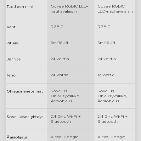
Govee RGBIC LED-
Govee RGBIC 
Tuotteen nimi
nauhavalaisin
LED-nauhavalaisin
RGBIC
RGBIC
Värit
5m/16.4ft
5m/16.4ft
Pituus
24 volttia
24 volttia
Jännite
24 wattia
12 Wattia
Teho
Sovellus, 
Sovellus, 
Ohjausmenetelmät
Ohjausyksikkö, 
Ohjausyksikkö, 
Ääniohjaus
Ääniohjaus
2,4 GHz Wi-Fi + 
2,4 GHz Wi-Fi + 
Sovelluksen yhteys
Bluetooth
Bluetooth
Alexa, Google 
Alexa, Google 
Ääniohjaus