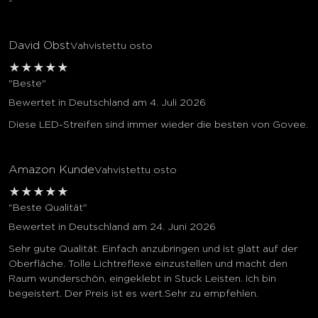
-
David Obst
Vahvistettu osto
★
★
★
★
★
"Beste"
Bewertet in Deutschland am 4. Juli 2026
Diese LED-Streifen sind immer wieder die besten von Govee.
Amazon Kunde
Vahvistettu osto
★
★
★
★
★
"Beste Qualität"
Bewertet in Deutschland am 24. Juni 2026
Sehr gute Qualität. Einfach anzubringen und ist glatt auf der
Oberfläche. Tolle Lichtreflexe einzustellen und macht den
Raum wunderschön, eingeklebt in Stuck Leisten. Ich bin
begeistert. Der Preis ist es wert.Sehr zu empfehlen.