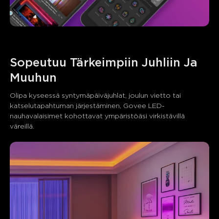
Sopeutuu Tärkeimpiin Juhliin Ja 
Muuhun
Olipa kyseessä syntymäpäiväjuhlat, joulun vietto tai 
katselutapahtuman järjestäminen, Govee LED-
nauhavalaisimet kohottavat ympäristöäsi virkistävillä 
väreillä.