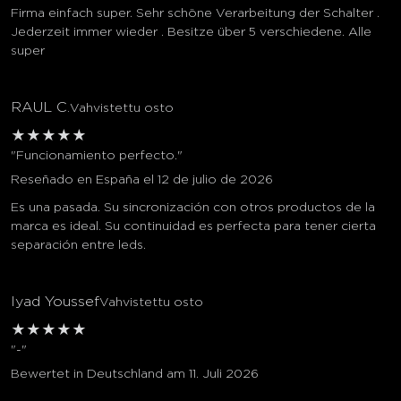
Firma einfach super. Sehr schöne Verarbeitung der Schalter .
Jederzeit immer wieder . Besitze über 5 verschiedene. Alle
super
RAUL C.
Vahvistettu osto
★
★
★
★
★
"Funcionamiento perfecto."
Reseñado en España el 12 de julio de 2026
Es una pasada. Su sincronización con otros productos de la
marca es ideal. Su continuidad es perfecta para tener cierta
separación entre leds.
Iyad Youssef
Vahvistettu osto
★
★
★
★
★
"-"
Bewertet in Deutschland am 11. Juli 2026