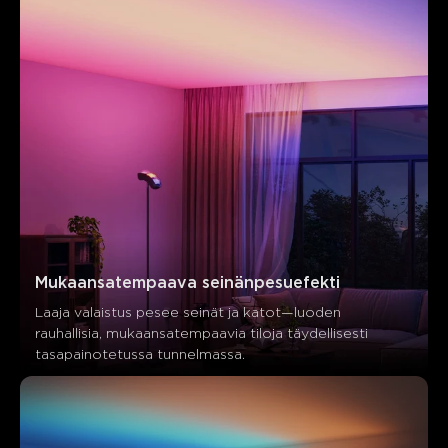
Mukaansatempaava seinänpesuefekti
Laaja valaistus pesee seinät ja katot—luoden 
rauhallisia, mukaansatempaavia tiloja täydellisesti 
tasapainotetussa tunnelmassa.
Mitä asiakkaat sanovat