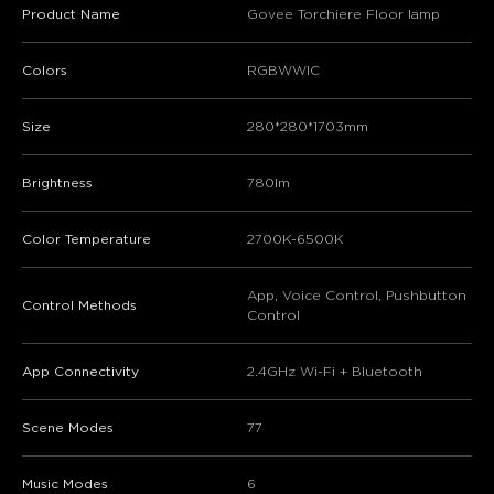
Product Name
Govee Torchiere Floor lamp
Colors
RGBWWIC
Size
280*280*1703mm
Brightness
780lm
Color Temperature
2700K-6500K
App, Voice Control, Pushbutton
Control Methods
Control
App Connectivity
2.4GHz Wi-Fi + Bluetooth
Scene Modes
77
Music Modes
6