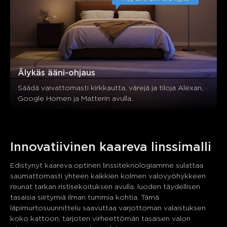
Älykäs ääni-ohjaus
Säädä vaivattomasti kirkkautta, värejä ja tiloja Alexan, 
Google Homen ja Matterin avulla.
Innovatiivinen kaareva linssimalli
Edistynyt kaareva optinen linssiteknologiamme sulattaa 
saumattomasti yhteen kaikkien kolmen valovyöhykkeen 
reunat tarkan ristisekoituksen avulla, luoden täydellisen 
tasaisia siirtymiä ilman tummia kohtia. Tämä 
läpimurtosuunnittelu saavuttaa varjottoman valaistuksen 
koko kattoon, tarjoten virheettömän tasaisen valon 