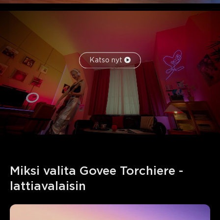
Katso nyt
Miksi valita Govee Torchiere -
lattiavalaisin