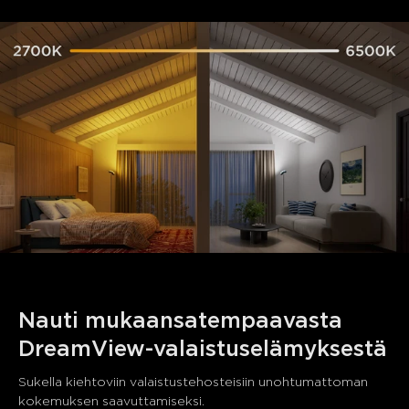
Nauti mukaansatempaavasta 
DreamView-valaistuselämyksestä
Sukella kiehtoviin valaistustehosteisiin unohtumattoman 
kokemuksen saavuttamiseksi.