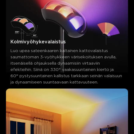
Kolmivyöhykevalaistus
Luo upea sateenkaaren kaltainen kattovalaistus 
saumattoman 3-vyöhykkeen värisekoituksen avulla, 
itsenäisellä ohjauksella dynaamisiin virtaaviin 
efekteihin. Siinä on 330° vaakasuuntainen kierto ja 
60° pystysuuntainen kallistus tarkkaan seinän valaisuun 
ja dynaamiseen suuntaavaan kattavuuteen.