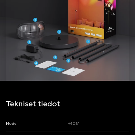
Tekniset tiedot
Model
H60B1