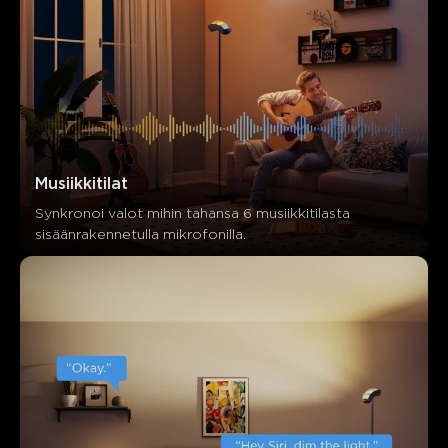
Musiikkitilat
Synkronoi valot mihin tahansa 6 musiikkitilasta 
sisäänrakennetulla mikrofonilla.