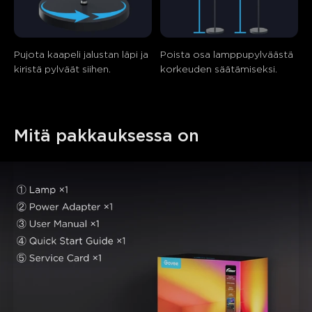
Pujota kaapeli jalustan läpi ja 
Poista osa lamppupylväästä 
kiristä pylväät siihen.
korkeuden säätämiseksi.
Mitä pakkauksessa on