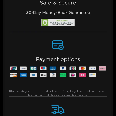
Klarna:
Käytä rahaa vastuullisesti. 18+, käyttöehdot voimassa.
Napauta linkkiä saadaksesi
lisätietoja.