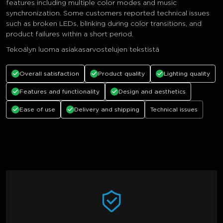
features including multiple color modes and music
synchronization. Some customers reported technical issues
such as broken LEDs, blinking during color transitions, and
product failures within a short period.
Tekoälyn luoma asiakasarvostelujen tekstistä
Overall satisfaction
Product quality
Lighting quality
Features and functionality
Design and aesthetics
Ease of use
Delivery and shipping
Technical issues