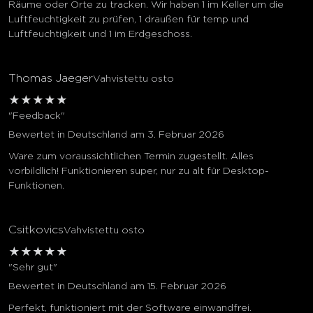
Räume oder Orte zu tracken. Wir haben 1 im Keller um die
Luftfeuchtigkeit zu prüfen, 1 draußen für temp und
Luftfeuchtigkeit und 1 im Erdgeschoss.
Thomas Jaeger
Vahvistettu osto
★
★
★
★
★
"Feedback"
Bewertet in Deutschland am 3. Februar 2026
Ware zum voraussichtlichen Termin zugestellt. Alles
vorbildlich! Funktionieren super, nur zu alt für Desktop-
Funktionen.
Csitkovics
Vahvistettu osto
★
★
★
★
★
"Sehr gut"
Bewertet in Deutschland am 15. Februar 2026
Perfekt, funktioniert mit der Software einwandfrei.