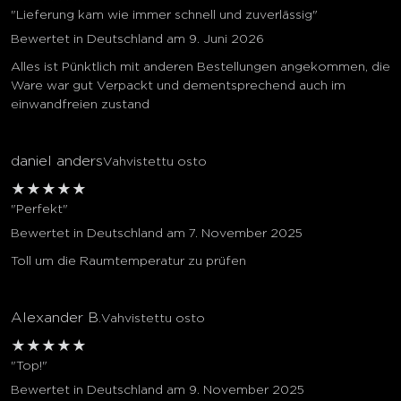
"Lieferung kam wie immer schnell und zuverlässig"
Bewertet in Deutschland am 9. Juni 2026
Alles ist Pünktlich mit anderen Bestellungen angekommen, die
Ware war gut Verpackt und dementsprechend auch im
einwandfreien zustand
daniel anders
Vahvistettu osto
★
★
★
★
★
"Perfekt"
Bewertet in Deutschland am 7. November 2025
Toll um die Raumtemperatur zu prüfen
Alexander B.
Vahvistettu osto
★
★
★
★
★
"Top!"
Bewertet in Deutschland am 9. November 2025