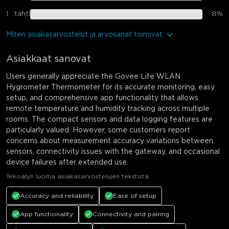
1
tähti
8
%
Miten asiakasarvostelut ja arvosanat toimivat
Asiakkaat sanovat
Users generally appreciate the Govee Life WLAN
Hygrometer Thermometer for its accurate monitoring, easy
setup, and comprehensive app functionality that allows
remote temperature and humidity tracking across multiple
rooms. The compact sensors and data logging features are
particularly valued. However, some customers report
concerns about measurement accuracy variations between
sensors, connectivity issues with the gateway, and occasional
device failures after extended use.
Tekoälyn luoma asiakasarvostelujen tekstistä
Accuracy and reliability
Ease of setup
App functionality
Connectivity and pairing