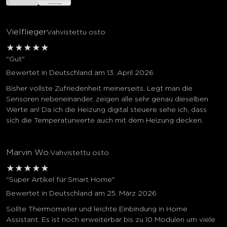
Vielflieger
Vahvistettu osto
★
★
★
★
★
"Gut"
Bewertet in Deutschland am 13. April 2026
Bisher vollste Zufriedenheit meinerseits. Legt man die
Sensoren nebeneinander, zeigen alle sehr genau dieselben
Werte an! Da ich die Heizung digital steuere sehe ich, dass
sich die Temperaturwerte auch mit dem Heizung decken.
Marvin Wo.
Vahvistettu osto
★
★
★
★
★
"Super Artikel für Smart Home"
Bewertet in Deutschland am 25. März 2026
Sollte Thermometer und leichte Einbindung in Home
Assistant. Es ist noch erweiterbar bis zu 10 Modulen um viele