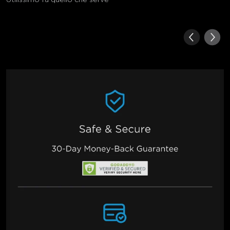
Utilissimo fa quello che serve