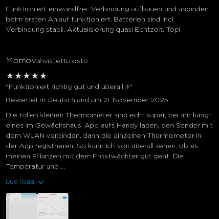
Funktioniert einwandfrei. Verbindung aufbauen und anbinden
beim ersten Anlauf funktioniert. Batterien sind incl.
Verbindung stabil. Aktualisierung quasi Echtzeit. Top!
close
Momo
Vahvistettu osto
★
★
★
★
★
"Funktioniert richtig gut und überall !!!"
Bewertet in Deutschland am 21. November 2025
Die tollen kleinen Thermometer sind echt super, bei mir hängt
eines im Gewächshaus. App aufs Handy laden, den Sender mit
dem WLAN verbinden, dann die einzelnen Thermometer in
der App registrieren. So kann ich von überall sehen, ob es
meinen Pflanzen mit dem Frostwächter gut geht. Die
Temperatur und ...
Lue lisää