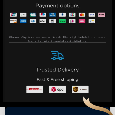
Klarna:
Käytä rahaa vastuullisesti. 18+, käyttöehdot voimassa.
Napauta linkkiä saadaksesi
lisätietoja.