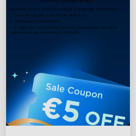
Obtenez-le maintenant !
Abonnez-vous à notre newsletter maintenant et recevez :
1. Code de coupon avec €5 de réduction
2. 100 points Govee Store
3. E-mails sur les nouvelles arrivées de produits, les offres
spéciales et les événements exclusifs