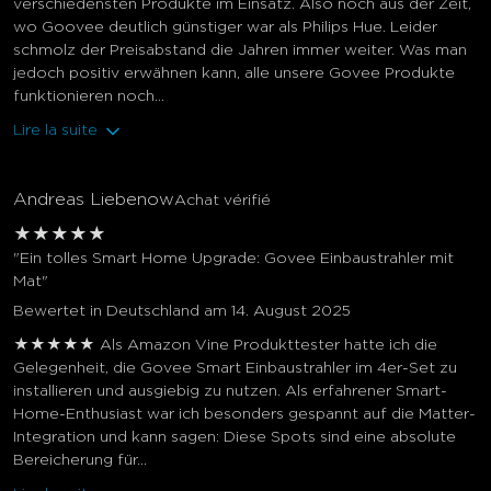
verschiedensten Produkte im Einsatz. Also noch aus der Zeit,
wo Goovee deutlich günstiger war als Philips Hue. Leider
schmolz der Preisabstand die Jahren immer weiter. Was man
jedoch positiv erwähnen kann, alle unsere Govee Produkte
funktionieren noch...
Lire la suite
Andreas Liebenow
Achat vérifié
★
★
★
★
★
"Ein tolles Smart Home Upgrade: Govee Einbaustrahler mit
Mat"
Bewertet in Deutschland am 14. August 2025
★★★★★ Als Amazon Vine Produkttester hatte ich die
Gelegenheit, die Govee Smart Einbaustrahler im 4er-Set zu
installieren und ausgiebig zu nutzen. Als erfahrener Smart-
Home-Enthusiast war ich besonders gespannt auf die Matter-
Integration und kann sagen: Diese Spots sind eine absolute
Bereicherung für...