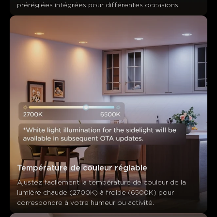
préréglées intégrées pour différentes occasions.
Température de couleur réglable
Ajustez facilement la température de couleur de la 
lumière chaude (2700K) à froide (6500K) pour 
correspondre à votre humeur ou activité.