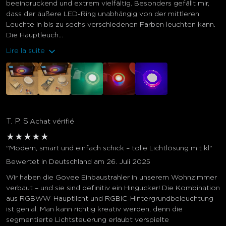
beeindruckend und extrem vielfältig. Besonders gefällt mir,
dass der äußere LED-Ring unabhängig von der mittleren
Leuchte in bis zu sechs verschiedenen Farben leuchten kann.
Die Hauptleuch...
Lire la suite
T. P. S.
Achat vérifié
★
★
★
★
★
"Modern, smart und einfach schick – tolle Lichtlösung mit kl"
Bewertet in Deutschland am 26. Juli 2025
Wir haben die Govee Einbaustrahler in unserem Wohnzimmer
verbaut – und sie sind definitiv ein Hingucker! Die Kombination
aus RGBWW-Hauptlicht und RGBIC-Hintergrundbeleuchtung
ist genial. Man kann richtig kreativ werden, denn die
segmentierte Lichtsteuerung erlaubt verspielte