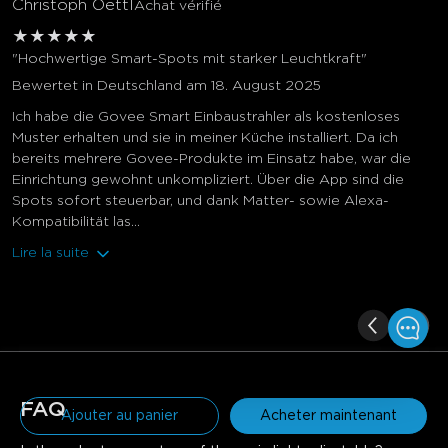
Christoph Oettl
Achat vérifié
★
★
★
★
★
"Hochwertige Smart-Spots mit starker Leuchtkraft"
Bewertet in Deutschland am 18. August 2025
Ich habe die Govee Smart Einbaustrahler als kostenloses
Muster erhalten und sie in meiner Küche installiert. Da ich
bereits mehrere Govee-Produkte im Einsatz habe, war die
Einrichtung gewohnt unkompliziert. Über die App sind die
Spots sofort steuerbar, und dank Matter- sowie Alexa-
Kompatibilität las...
Lire la suite
€112.49
€149.99
FAQ
Ajouter au panier
Acheter maintenant