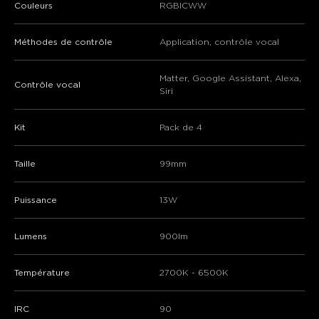
Couleurs
RGBICWW
Méthodes de contrôle
Application, contrôle vocal
Matter, Google Assistant, Alexa,
Contrôle vocal
Siri
Kit
Pack de 4
Taille
99mm
Puissance
13W
Lumens
900lm
Température
2700K - 6500K
IRC
90