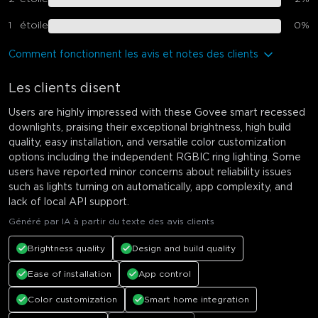
1
étoile
0
%
Comment fonctionnent les avis et notes des clients
Les clients disent
Users are highly impressed with these Govee smart recessed
downlights, praising their exceptional brightness, high build
quality, easy installation, and versatile color customization
options including the independent RGBIC ring lighting. Some
users have reported minor concerns about reliability issues
such as lights turning on automatically, app complexity, and
lack of local API support.
Généré par IA à partir du texte des avis clients
Brightness quality
Design and build quality
Ease of installation
App control
Color customization
Smart home integration