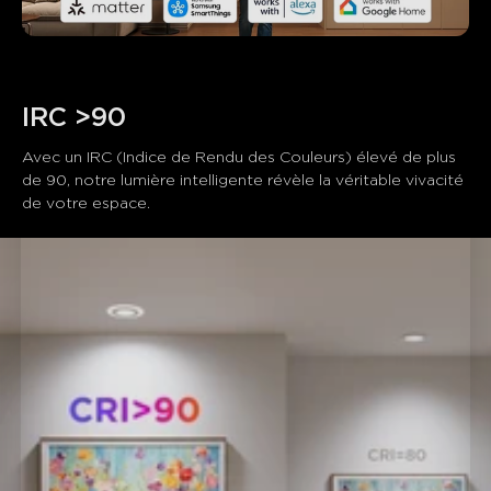
IRC >90
Avec un IRC (Indice de Rendu des Couleurs) élevé de plus 
de 90, notre lumière intelligente révèle la véritable vivacité 
de votre espace. 