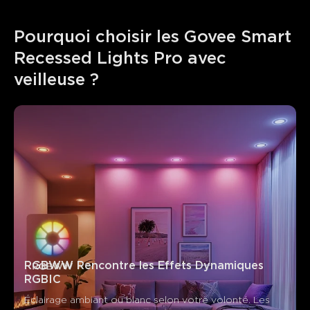
Pourquoi choisir les Govee Smart 
Recessed Lights Pro avec 
veilleuse ?
RGBWW Rencontre les Effets Dynamiques 
RGBIC
Éclairage ambiant ou blanc selon votre volonté. Les 