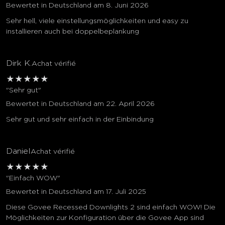
Bewertet in Deutschland am 8. Juni 2026
Sehr hell, viele einstellungsmöglichkeiten und easy zu
installieren auch bei doppelbeplankung
Dirk K.
Achat vérifié
★
★
★
★
★
"Sehr gut"
Bewertet in Deutschland am 22. April 2026
Sehr gut und sehr einfach in der Einbindung
Daniel
Achat vérifié
★
★
★
★
★
"Einfach WOW"
Bewertet in Deutschland am 17. Juli 2025
Diese Govee Recessed Downlights 2 sind einfach WOW! Die
Möglichkeiten zur Konfiguration über die Govee App sind