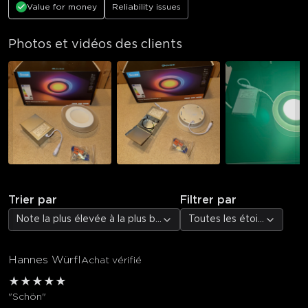
Value for money
Reliability issues
Photos et vidéos des clients
Trier par
Filtrer par
Note la plus élevée à la plus basse
Toutes les étoiles
Hannes Würfl
Achat vérifié
★
★
★
★
★
"Schön"