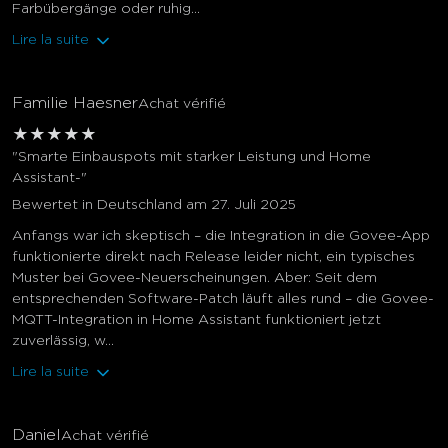
Farbübergänge oder ruhig...
Lire la suite
Familie Haesner
Achat vérifié
★
★
★
★
★
"Smarte Einbauspots mit starker Leistung und Home
Assistant-"
Bewertet in Deutschland am 27. Juli 2025
Anfangs war ich skeptisch – die Integration in die Govee-App
funktionierte direkt nach Release leider nicht, ein typisches
Muster bei Govee-Neuerscheinungen. Aber: Seit dem
entsprechenden Software-Patch läuft alles rund – die Govee-
MQTT-Integration in Home Assistant funktioniert jetzt
zuverlässig, w...
Lire la suite
Daniel
Achat vérifié