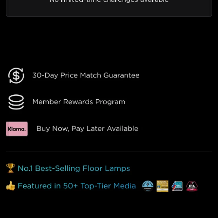
No limited-time challenges available