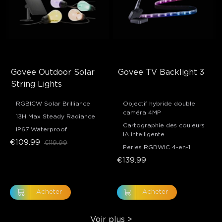
Govee Outdoor Solar 
Govee TV Backlight 3
String Lights
RGBICW Solar Brilliance
Objectif hybride double
caméra 4MP
13H Max Steady Radiance
Cartographie des couleurs
IP67 Waterproof
IA intelligente
€109.99
€119.99
Perles RGBWIC 4-en-1
€139.99
Acheter
Acheter
Voir plus
>