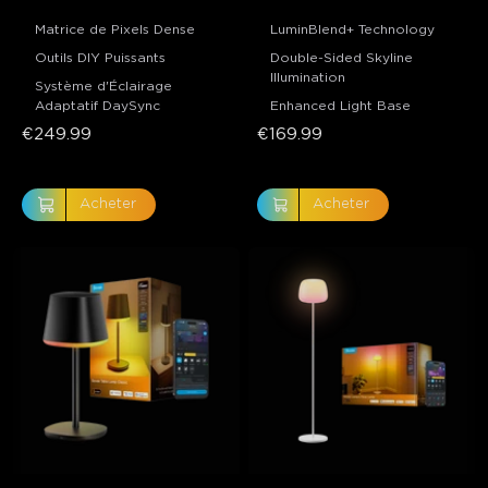
Matrice de Pixels Dense
LuminBlend+ Technology
Outils DIY Puissants
Double-Sided Skyline
Illumination
Système d'Éclairage
Adaptatif DaySync
Enhanced Light Base
€249.99
€169.99
Acheter
Acheter