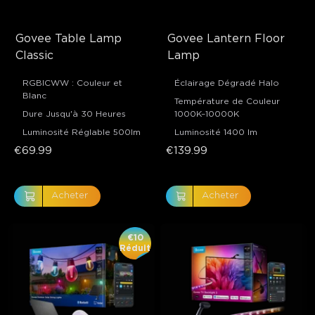
Govee Table Lamp 
Govee Lantern Floor 
Classic
Lamp
RGBICWW : Couleur et
Éclairage Dégradé Halo
Blanc
Température de Couleur
Dure Jusqu'à 30 Heures
1000K–10000K
Luminosité Réglable 500lm
Luminosité 1400 lm
€69.99
€139.99
Acheter
Acheter
€10
Réduit