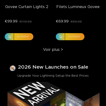
Govee Curtain Lights 2
Filets Lumineux Govee
€99.99
€69.99
€149.99
€89.99
Acheter
Acheter
Voir plus
>
2026 New Launches on Sale
Upgrade Your Lightning Setup the Best Prices