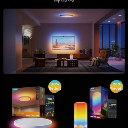
experience
30%
28%
Réduit
Réduit