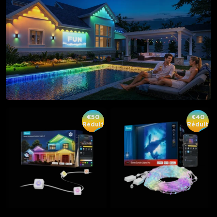
€50
€40
Réduit
Réduit