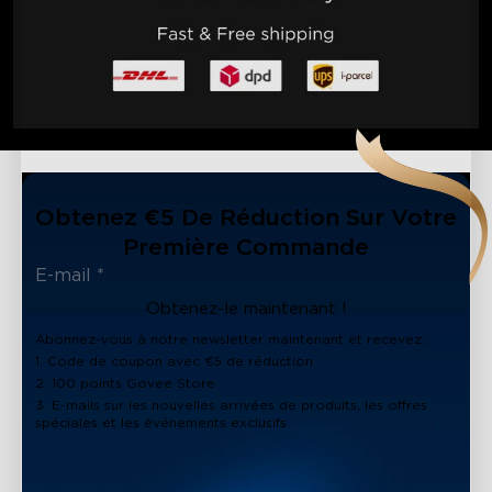
Obtenez €5 De Réduction Sur Votre
Première Commande
Obtenez-le maintenant !
Abonnez-vous à notre newsletter maintenant et recevez :
1. Code de coupon avec €5 de réduction
2. 100 points Govee Store
3. E-mails sur les nouvelles arrivées de produits, les offres
spéciales et les événements exclusifs