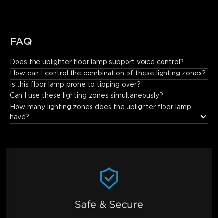
FAQ
Does the uplighter floor lamp support voice control?
This product is compatible with Alexa and Google Assistant. It 
How can I control the combination of these lighting zones?
also supports Matter, allowing you to control it via Siri.
Is this floor lamp prone to tipping over?
Can I use these lighting zones simultaneously?
How many lighting zones does the uplighter floor lamp 
have?