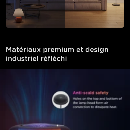
Matériaux premium et design 
close
industriel réfléchi