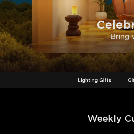
Celeb
Bring 
Lighting Gifts
Gi
Weekly Cur