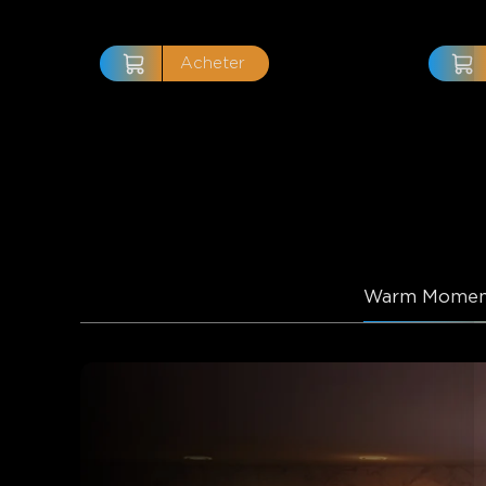
Acheter
Warm Momen