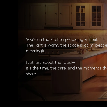
You're in the kitchen preparing a meal.

The light is warm, the space is calm, peacef
meaningful.

Not just about the food—

it's the time, the care, and the moments th
share.