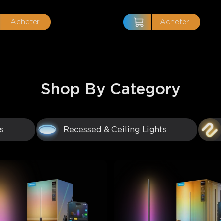
Acheter
Acheter
Shop By Category
s
Recessed & Ceiling Lights