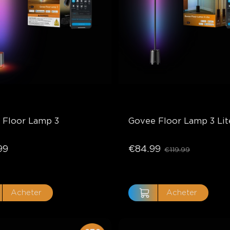
 Floor Lamp 3
Govee Floor Lamp 3 Lit
99
€84.99
€119.99
Acheter
Acheter