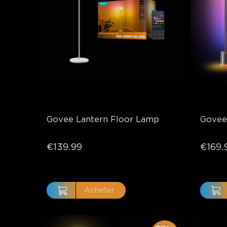
Govee Lantern Floor Lamp
Govee
€139.99
€169.
Acheter