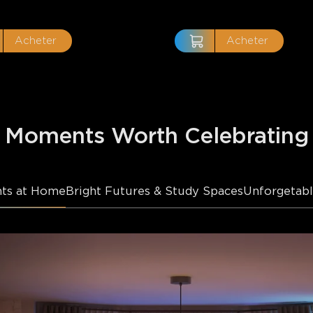
Acheter
Acheter
Moments Worth Celebrating
ts at Home
Bright Futures & Study Spaces
Unforgetabl