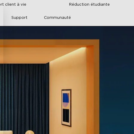
t client à vie
Réduction étudiante
Support
Communauté