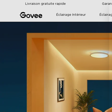
Skip to content
Livraison gratuite rapide
Garan
Éclairage Intérieur
Éclaira