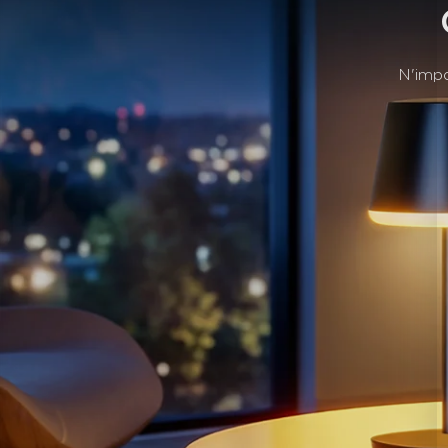
N'impo