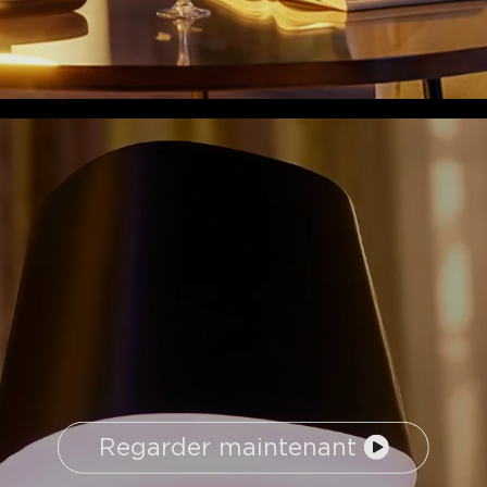
Regarder maintenant
close