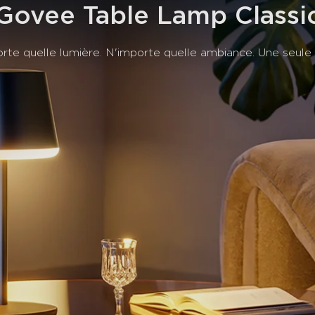
l'ambiance parfaite pour c
Govee Table Lamp Classi
rte quelle lumière. N'importe quelle ambiance. Une seule