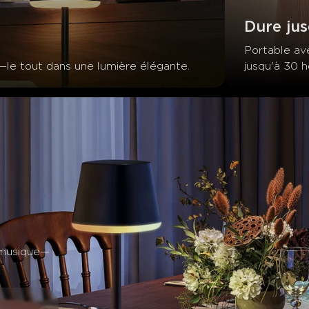
Dure jus
Portable a
—le tout dans une lumière élégante.
jusqu'à 30 
 musique—