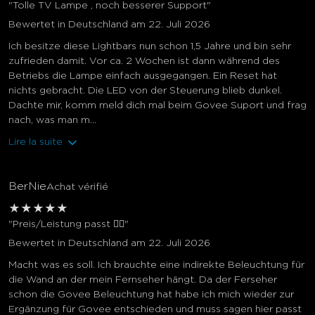
"Tolle TV Lampe , noch besserer Support"
Bewertet in Deutschland am 22. Juli 2026
Ich besitze diese Lightbars nun schon 1,5 Jahre und bin sehr
zufrieden damit. Vor ca. 2 Wochen ist dann während des
Betriebs die Lampe einfach ausgegangen. Ein Reset hat
nichts gebracht. Die LED von der Steuerung blieb dunkel.
Dachte mir, komm meld dich mal beim Govee Suport und frag
nach, was man m...
Lire la suite
BerNie
Achat vérifié
★
★
★
★
★
"Preis/Leistung passt 👍🏻"
Bewertet in Deutschland am 22. Juli 2026
Macht was es soll. Ich brauchte eine indirekte Beleuchtung für
die Wand an der mein Fernseher hängt. Da der Ferseher
schon die Govee Beleuchtung hat habe ich mich wieder zur
Ergänzung für Govee entschieden und muss sagen hier passt