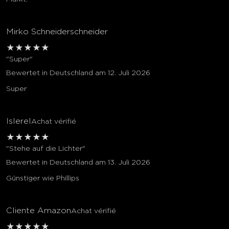
Mirko Schneiderschneider
★
★
★
★
★
"Super"
Bewertet in Deutschland am 12. Juli 2026
Super
Islerel
Achat vérifié
★
★
★
★
★
"Stehe auf die Lichter"
Bewertet in Deutschland am 13. Juli 2026
Günstiger wie Phillips
Cliente Amazon
Achat vérifié
★
★
★
★
★