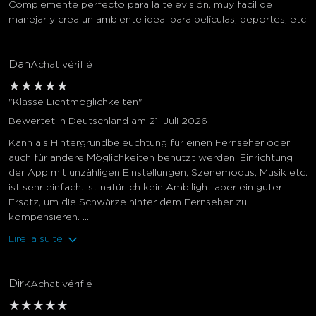
Complemente perfecto para la televisión, muy facil de
manejar y crea un ambiente ideal para películas, deportes, etc
Dan
Achat vérifié
★
★
★
★
★
"Klasse Lichtmöglichkeiten"
Bewertet in Deutschland am 21. Juli 2026
Kann als Hintergrundbeleuchtung für einen Fernseher oder
auch für andere Möglichkeiten benutzt werden. Einrichtung
der App mit unzähligen Einstellungen, Szenemodus, Musik etc.
ist sehr einfach. Ist natürlich kein Ambilight aber ein guter
Ersatz, um die Schwärze hinter dem Fernseher zu
kompensieren. ...
Lire la suite
Dirk
Achat vérifié
★
★
★
★
★