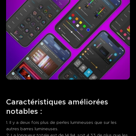
Caractéristiques améliorées 
notables :
1. Il y a deux fois plus de perles lumineuses que sur les 
autres barres lumineuses.

2. La longueur totale est de 14,94, soit 4,33 de plus que les 