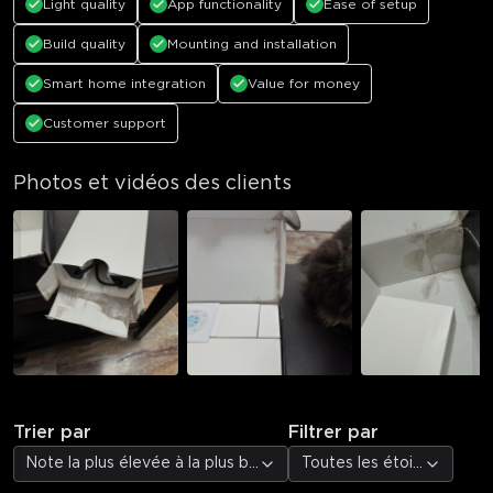
Light quality
App functionality
Ease of setup
Build quality
Mounting and installation
Smart home integration
Value for money
Customer support
Photos et vidéos des clients
Trier par
Filtrer par
Note la plus élevée à la plus basse
Toutes les étoiles