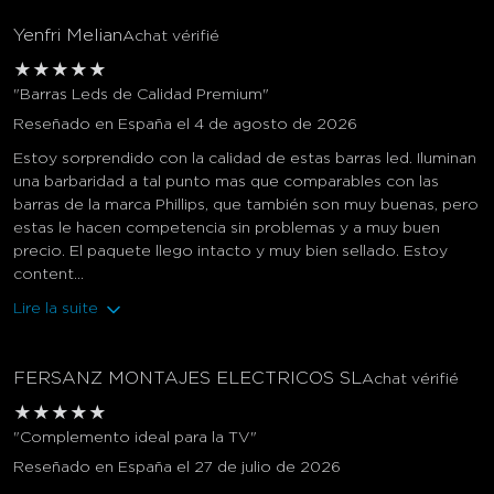
Yenfri Melian
Achat vérifié
★
★
★
★
★
"Barras Leds de Calidad Premium"
Reseñado en España el 4 de agosto de 2026
Estoy sorprendido con la calidad de estas barras led. Iluminan
una barbaridad a tal punto mas que comparables con las
barras de la marca Phillips, que también son muy buenas, pero
estas le hacen competencia sin problemas y a muy buen
precio. El paquete llego intacto y muy bien sellado. Estoy
content...
Lire la suite
FERSANZ MONTAJES ELECTRICOS SL
Achat vérifié
★
★
★
★
★
"Complemento ideal para la TV"
Reseñado en España el 27 de julio de 2026