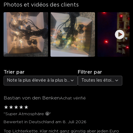
Photos et vidéos des clients
Trier par
Filtrer par
Note la plus élevée à la plus basse
Toutes les étoiles
Bastian von den Benken
Achat vérifié
★
★
★
★
★
"Super Atmosphäre 🤩"
Bewertet in Deutschland am 8. Juli 2026
Top Lichterkette. Klar nicht ganz günstig aber jeden Euro