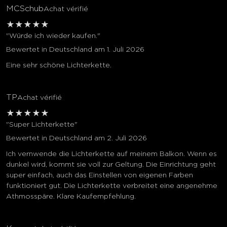
MCSchub
Achat vérifié
★
★
★
★
★
"Würde ich wieder kaufen."
Bewertet in Deutschland am 1. Juli 2026
Eine sehr schöne Lichterkette.
TP
Achat vérifié
★
★
★
★
★
"Super Lichterkette"
Bewertet in Deutschland am 2. Juli 2026
Ich vernwende die Lichterkette auf meinem Balkon. Wenn es
dunkel wird, kommt sie voll zur Geltung. Die Einrichtung geht
super einfach, auch das Einstellen von eigenen Farben
funktioniert gut. Die Lichterkette verbreitet eine angenehme
Athmosspäre. Klare Kaufempfehlung.