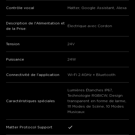
Contrôle vocal
Matter, Google Assistant, Alexa
Description de l'Alimentation et
‎Électrique avec Cordon
de la Prise:
Tension
24V
Puissance
24W
Connectivité de l'application
Wi-Fi 2.4GHz + Bluetooth
Lumières Étanches IP67,
Technologie RGBICW, Design
Caractéristiques spéciales
transparent en forme de larme,
111 Modes de Scène, 10 Modes
Musicaux
Matter Protocol Support