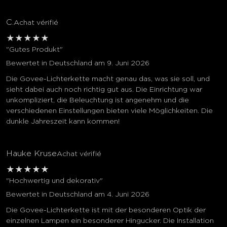
C.
Achat vérifié
★
★
★
★
★
"Gutes Produkt"
Bewertet in Deutschland am 9. Juni 2026
Die Govee-Lichterkette macht genau das, was sie soll, und
sieht dabei auch noch richtig gut aus. Die Einrichtung war
unkompliziert, die Beleuchtung ist angenehm und die
verschiedenen Einstellungen bieten viele Möglichkeiten. Die
dunkle Jahreszeit kann kommen!
Hauke Kruse
Achat vérifié
★
★
★
★
★
"Hochwertig und dekorativ"
Bewertet in Deutschland am 4. Juni 2026
Die Govee-Lichterkette ist mit der besonderen Optik der
einzelnen Lampen ein besonderer Hingucker. Die Installation