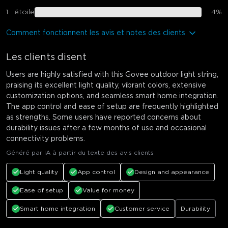
1
étoile
4
%
Comment fonctionnent les avis et notes des clients
Les clients disent
Users are highly satisfied with this Govee outdoor light string,
praising its excellent light quality, vibrant colors, extensive
customization options, and seamless smart home integration.
The app control and ease of setup are frequently highlighted
as strengths. Some users have reported concerns about
durability issues after a few months of use and occasional
connectivity problems.
Généré par IA à partir du texte des avis clients
Light quality
App control
Design and appearance
Ease of setup
Value for money
Smart home integration
Customer service
Durability