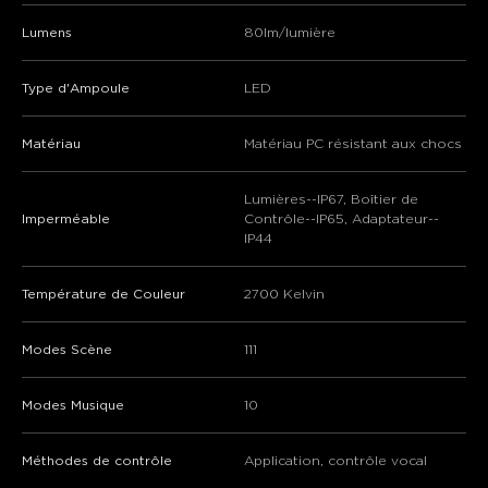
Lumens
80lm/lumière
Type d'Ampoule
‎LED
Matériau
Matériau PC résistant aux chocs
Lumières--IP67, Boîtier de
Imperméable
Contrôle--IP65, Adaptateur--
IP44
Température de Couleur
2700 Kelvin
Modes Scène
111
Modes Musique
10
Méthodes de contrôle
Application, contrôle vocal