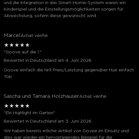
und die Integration in das Smart-Home-System waren ein
Kinderspiel und die Einstellungsmöglichkeiten sorgen für
Abwechslung, sofern diese gewünscht wird.
Marcel
Achat vérifié
★
★
★
★
★
"Goove auf die 1."
Bewertet in Deutschland am 4. Juni 2026
Goove einfach die Nr.1! Preis/Leistung gegenüber Hue einfach
Top
Sascha und Tamara Holzhauser
Achat vérifié
★
★
★
★
★
"Ein Highlight im Garten"
Bewertet in Deutschland am 3. Juni 2026
Wir haben bereits etliche Artikel von Govee im Einsatz und
dies war wieder ein hervorragendes Beispiel für die