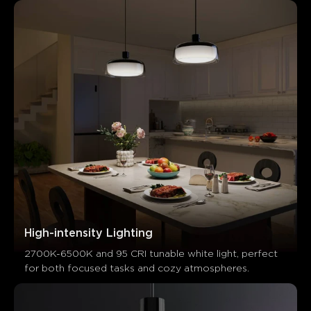
What customers say
High-intensity Lighting
2700K-6500K and 95 CRI tunable white light, perfect 
Light quality and brightness
App control and features
De
for both focused tasks and cozy atmospheres.
0
0
0