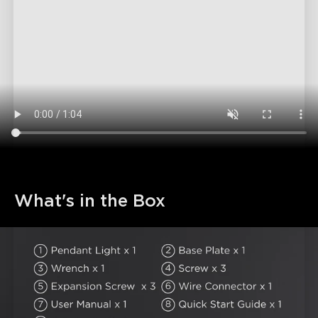
What's in the Box