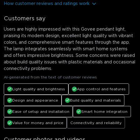
How customer reviews and ratings work
Customers say
Users are highly impressed with this Govee pendant light,
praising its modern design, excellent light quality with vibrant
colors, and comprehensive smart features through the app.
The lamp integrates seamlessly with smart home systems
and offers impressive brightness. Some concerns were raised
about build quality issues with plastic materials and occasional
connectivity problems.
AI-generated from the text of customer reviews
Light quality and brightness
App control and features
Design and appearance
Build quality and materials
Ease of setup and installation
Smart home integration
Value for money and price
Connectivity and reliability
Customer photos and videos