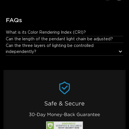
FAQs
What is its Color Rendering Index (CRI)?
As a high-quality smart lighting fixture, it features a high Color 
Can the length of the pendant light chain be adjusted?
Rendering Index (CRI ≥95), enabling more accurate 
Can the three layers of lighting be controlled 
reproduction of object colors. This makes home environments 
independently?
and food appear more vibrant and vivid.