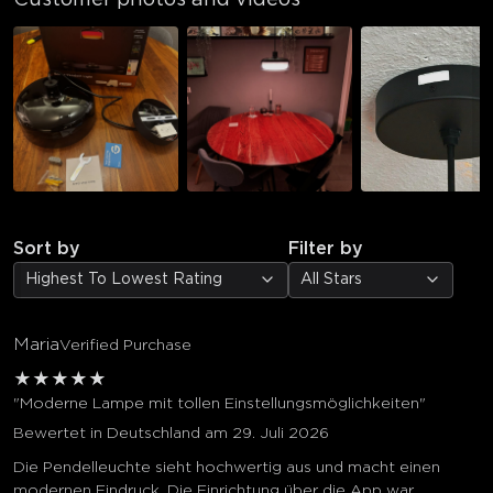
Sort by
Filter by
Highest To Lowest Rating
All Stars
Maria
Verified Purchase
★
★
★
★
★
"Moderne Lampe mit tollen Einstellungsmöglichkeiten"
Bewertet in Deutschland am 29. Juli 2026
Die Pendelleuchte sieht hochwertig aus und macht einen
modernen Eindruck. Die Einrichtung über die App war