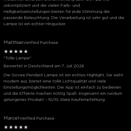
unkompliziert und die vielen Farb- und
Helligkeitseinstellungen bieten für jede Stimmung die
passende Beleuchtung. Die Verarbeitung ist sehr gut und die
Lampe ist ein echter Hingucker.
Matthias
Verified Purchase
★
★
★
★
★
"Tolle Lampe"
Bewertet in Deutschland am 7. Juli 2026
Die Govee Pendant Lampe ist ein echtes Highlight. Sie sieht
modern aus, bietet eine tolle Lichtqualität und viele
Einstellungsmöglichkeiten. Die App ist einfach zu bedienen
und die Effekte machen richtig Spaß. Insgesamt ein rundum
gelungenes Produkt – 10/10, klare Kaufempfehlung.
Marcel
Verified Purchase
★
★
★
★
★