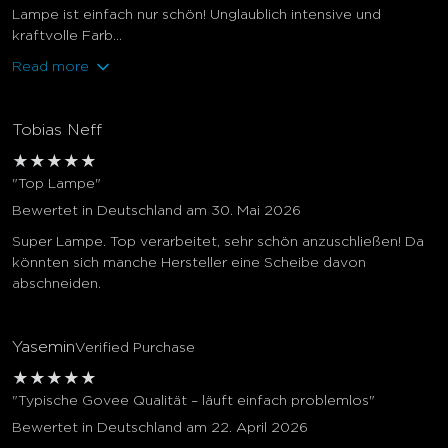
Lampe ist einfach nur schön! Unglaublich intensive und
kraftvolle Farb...
Read more
Tobias Neff
★
★
★
★
★
"Top Lampe"
Bewertet in Deutschland am 30. Mai 2026
Super Lampe. Top verarbeitet, sehr schön anzuschließen! Da
könnten sich manche Hersteller eine Scheibe davon
abschneiden.
Yasemin
Verified Purchase
★
★
★
★
★
"Typische Govee Qualität – läuft einfach problemlos"
Bewertet in Deutschland am 22. April 2026